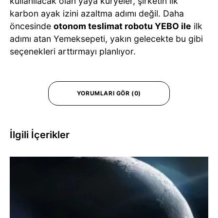
kullanılacak olan yaya kuryeler, şirketin ilk
karbon ayak izini azaltma adımı değil. Daha
öncesinde
otonom teslimat robotu YEBO ile
ilk
adımı atan Yemeksepeti, yakın gelecekte bu gibi
seçenekleri arttırmayı planlıyor.
YORUMLARI GÖR (0)
İlgili İçerikler