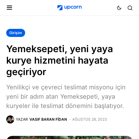
Girişim
Yemeksepeti, yeni yaya
kurye hizmetini hayata
geçiriyor
Yenilikçi ve çevreci teslimat misyonu için
yeni bir adım atan Yemeksepeti, yaya
kuryeler ile teslimat dönemini başlatıyor.
YAZAR
VASIF BARAN FIDAN
AĞUSTOS 28, 2023