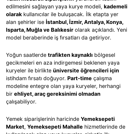
edilmesini sağlayan yaya kurye modeli,
kademeli
olarak
kullanıcılar ile buluşacak. İlk etapta yer
alan şehirler ise
İstanbul, İzmir, Antalya, Konya,
Isparta, Muğla ve Balıkesir
olarak açıklandı. Yeni
model beraberinde iş fırsatları da getiriyor.
Yoğun saatlerde
trafikten kaynaklı
bölgesel
gecikmeleri en aza indirgemesi beklenen yaya
kuryeler ile birlikte
üniversite öğrencileri için
istihdam fırsatı doğuyor.
Part-time
çalışma
modeline entegre olan yaya kuryeler, herhangi
bir
ehliyet, araç gereksinimi olmadan
çalışabiliyor.
Yemek siparişlerinin haricinde
Yemeksepeti
Market
,
Yemeksepeti Mahalle
hizmetlerinde de