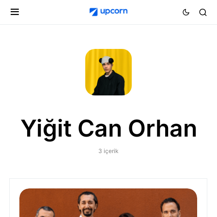
Yiğit Can Orhan
3 içerik