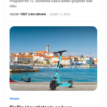
Programı'nın 12. dönemine kabul edilen girişimler belli
oldu.
YAZAR
YIĞIT CAN ORHAN
ŞUBAT 2, 2024
Girişim