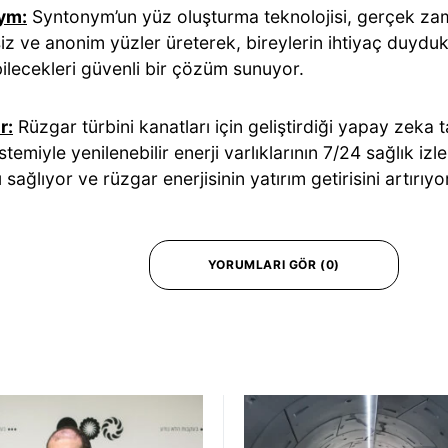
ym:
Syntonym’un yüz oluşturma teknolojisi, gerçek zam
z ve anonim yüzler üreterek, bireylerin ihtiyaç duydukla
ilecekleri güvenli bir çözüm sunuyor.
r:
Rüzgar türbini kanatları için geliştirdiği yapay zeka 
istemiyle yenilenebilir enerji varlıklarının 7/24 sağlık iz
 sağlıyor ve rüzgar enerjisinin yatırım getirisini artırıyo
YORUMLARI GÖR (0)