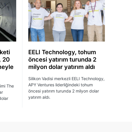
keti
EELI Technology, tohum
, 20
öncesi yatırım turunda 2
meyle
milyon dolar yatırım aldı
Silikon Vadisi merkezli EELI Technology,
APY Ventures liderliğindeki tohum
şimi The
öncesi yatırım turunda 2 milyon dolar
ar
yatırım aldı.
dolar