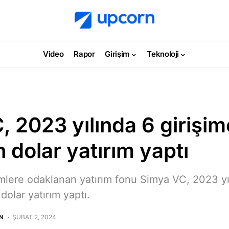
Video
Rapor
Girişim
Teknoloji
, 2023 yılında 6 girişi
n dolar yatırım yaptı
mlere odaklanan yatırım fonu Simya VC, 2023 yı
dolar yatırım yaptı.
N
ŞUBAT 2, 2024