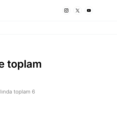
me toplam
lında toplam 6