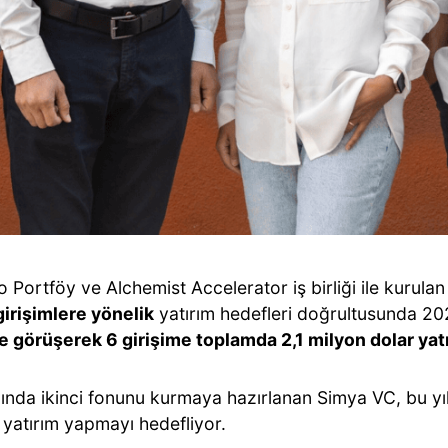
 Portföy ve Alchemist Accelerator iş birliği ile kurul
irişimlere yönelik
yatırım hedefleri doğrultusunda 20
le görüşerek 6 girişime toplamda 2,1 milyon dolar yat
lında ikinci fonunu kurmaya hazırlanan Simya VC, bu yı
 yatırım yapmayı hedefliyor.