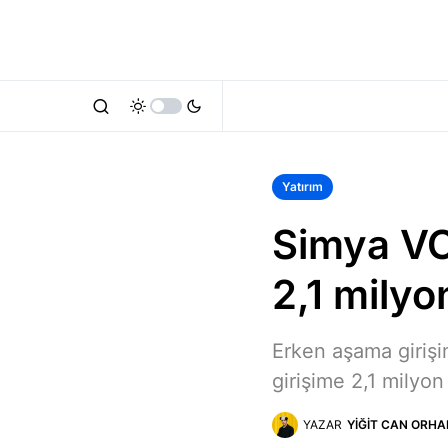
Yatırım
Simya VC
2,1 milyo
Erken aşama girişi
girişime 2,1 milyon 
YAZAR
YIĞIT CAN ORHA