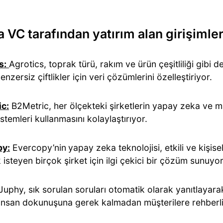
 VC tarafından yatırım alan girişimle
s:
Agrotics, toprak türü, rakım ve ürün çeşitliliği gibi d
enzersiz çiftlikler için veri çözümlerini özelleştiriyor.
c:
B2Metric, her ölçekteki şirketlerin yapay zeka ve m
istemleri kullanmasını kolaylaştırıyor.
py:
Evercopy’nin
yapay zeka teknolojisi, etkili ve kişisel
isteyen birçok şirket için ilgi çekici bir çözüm sunuyo
Juphy, sık sorulan soruları otomatik olarak yanıtlayarak
insan dokunuşuna gerek kalmadan müşterilere rehberli