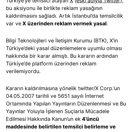
Türkiye’ye temsilci atayan
X
(
eski adıyla Twitter
),
bu aksiyonu ile birlikte reklam yasağının
kaldırılmasını sağladı. Artık İstanbul’da temsilcilik
var ve
X üzerinden reklam vermek yasal
.
Bilgi Teknolojileri ve İletişim Kurumu (BTK), X’in
Türkiye’deki yasal düzenlemelere uyumlu olması
hakkında bir karar almıştı. Bu kararın ardından
Türkiye’de platform üzerinden reklam
verilemiyordu.
Kararın kaldırılmasına yönelik twitter/X Corp.’un
04.05.2007 tarihli ve 5651 sayılı İnternet
Ortamında Yapılan Yayınların Düzenlenmesi ve Bu
Yayınlar Yoluyla İşlenen Suçlarla Mücadele
Edilmesi Hakkında Kanun’un ek
4’üncü
maddesinde belirtilen temsilci belirleme ve