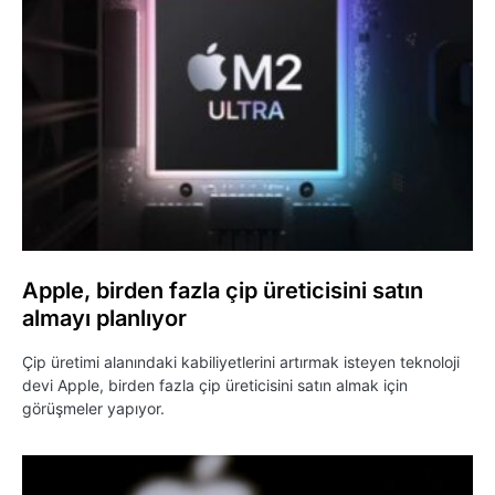
Apple, birden fazla çip üreticisini satın
almayı planlıyor
Çip üretimi alanındaki kabiliyetlerini artırmak isteyen teknoloji
devi Apple, birden fazla çip üreticisini satın almak için
görüşmeler yapıyor.