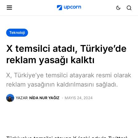
Teknoloji
X temsilci atadı, Türkiye’de
reklam yasağı kalktı
X, Türkiye’ye temsilci atayarak resmi olarak
reklam yasağının kaldırılmasını sağladı.
YAZAR
NIDA NUR YAĞIZ
MAYIS 24, 2024