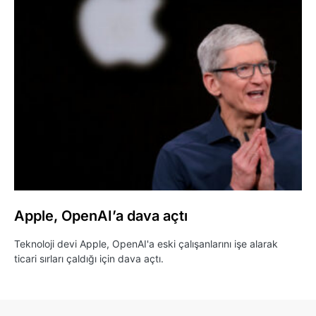
Apple, OpenAI’a dava açtı
Teknoloji devi Apple, OpenAI'a eski çalışanlarını işe alarak
ticari sırları çaldığı için dava açtı.