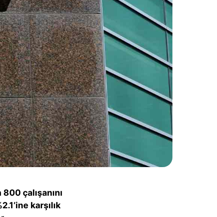
n 800 çalışanını
2.1’ine karşılık