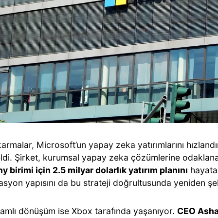
karmalar, Microsoft’un yapay zeka yatırımlarını hızland
ldi. Şirket, kurumsal yapay zeka çözümlerine odakla
birimi için 2.5 milyar dolarlık yatırım planını
hayata 
syon yapısını da bu strateji doğrultusunda yeniden şek
amlı dönüşüm ise Xbox tarafında yaşanıyor.
CEO Asha