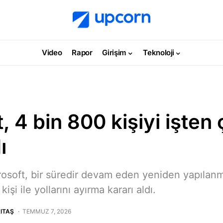
Video
Rapor
Girişim
Teknoloji
, 4 bin 800 kişiyi işten
ı
rosoft, bir süredir devam eden yeniden yapılan
şi ile yollarını ayırma kararı aldı.
ITAŞ
TEMMUZ 7, 2026