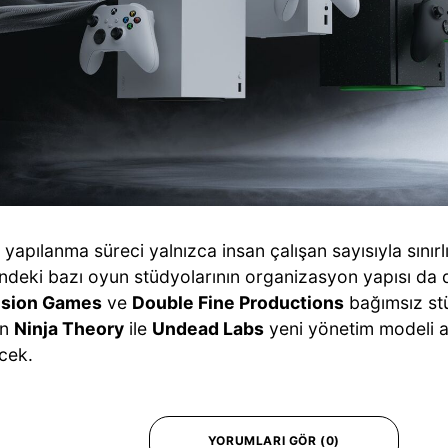
yapılanma süreci yalnızca insan çalışan sayısıyla sınır
ndeki bazı oyun stüdyolarının organizasyon yapısı da d
sion Games
ve
Double Fine Productions
bağımsız stü
en
Ninja Theory
ile
Undead Labs
yeni yönetim modeli alt
cek.
YORUMLARI GÖR (0)