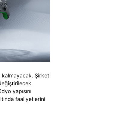
lı kalmayacak. Şirket
eğiştirilecek.
dyo yapısını
ında faaliyetlerini