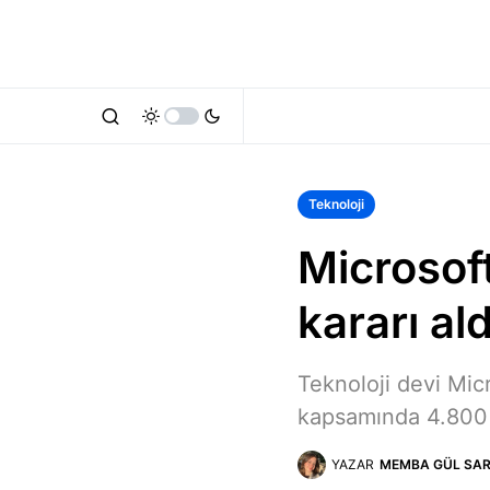
Teknoloji
Microsoft
kararı ald
Teknoloji devi Mic
kapsamında 4.800 ki
YAZAR
MEMBA GÜL SAR