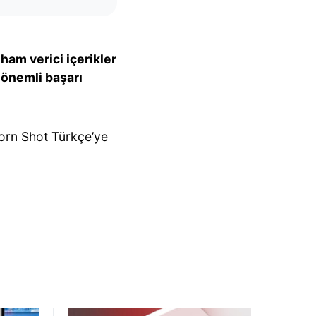
ham verici içerikler
e
önemli başarı
orn Shot Türkçe’ye