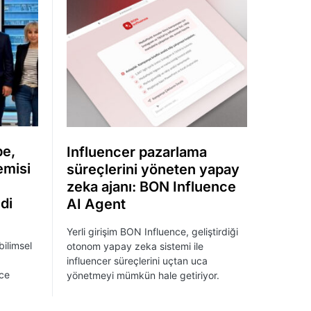
pe,
Influencer pazarlama
emisi
süreçlerini yöneten yapay
zeka ajanı: BON Influence
di
AI Agent
Yerli girişim BON Influence, geliştirdiği
ilimsel
otonom yapay zeka sistemi ile
influencer süreçlerini uçtan uca
nce
yönetmeyi mümkün hale getiriyor.