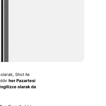
olarak, Shot ile
ıldır
her Pazartesi
İngilizce olarak da