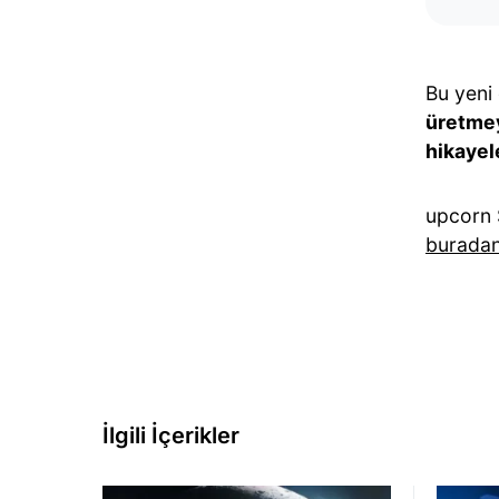
Bu yeni
üretme
hikayel
upcorn 
burada
İlgili İçerikler