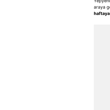
Yepyeni
araya g
haftaya