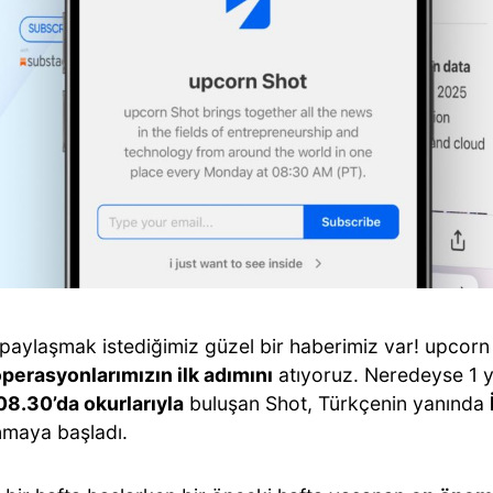
 paylaşmak istediğimiz güzel bir haberimiz var! upcorn 
operasyonlarımızın ilk adımını
atıyoruz. Neredeyse 1 y
08.30’da okurlarıyla
buluşan Shot, Türkçenin yanında
nmaya başladı.