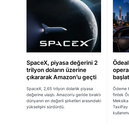
SpaceX, piyasa değerini 2
Ödeal,
trilyon doların üzerine
opera
çıkararak Amazon’u geçti
başlat
SpaceX, 2,65 trilyon dolarlık piyasa
Ödeme tek
değerine ulaştı. Amazon’u geride bıraktı
fintek Ö
dünyanın en değerli şirketleri arasındaki
Meksika a
yükselişini sürdürdü.
TaxiPay
kullanım