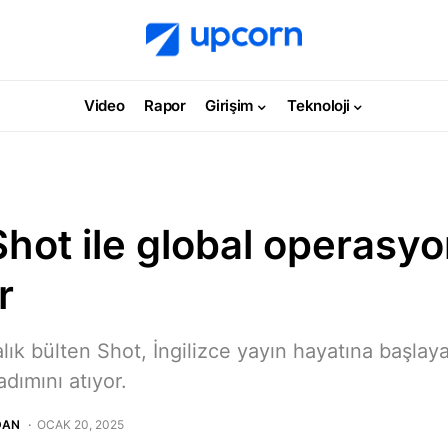
Video
Rapor
Girişim
Teknoloji
hot ile global operasyon
r
lık bülten Shot, İngilizce yayın hayatına başlay
adımını atıyor.
DAN
OCAK 20, 2025