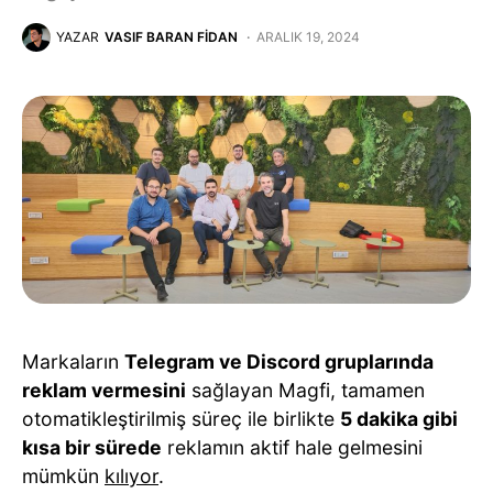
YAZAR
VASIF BARAN FIDAN
ARALIK 19, 2024
Markaların
Telegram ve Discord gruplarında
reklam vermesini
sağlayan Magfi, tamamen
otomatikleştirilmiş süreç ile birlikte
5 dakika gibi
kısa bir sürede
reklamın aktif hale gelmesini
mümkün
kılıyor
.