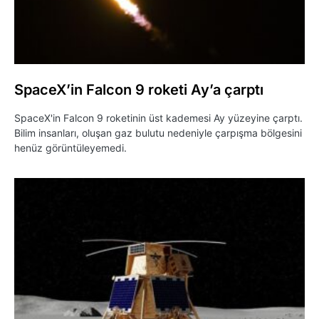
SpaceX’in Falcon 9 roketi Ay’a çarptı
SpaceX'in Falcon 9 roketinin üst kademesi Ay yüzeyine çarptı.
Bilim insanları, oluşan gaz bulutu nedeniyle çarpışma bölgesini
henüz görüntüleyemedi.