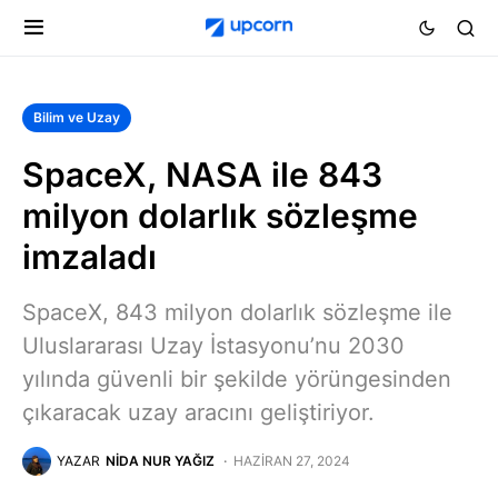
Bilim ve Uzay
SpaceX, NASA ile 843
milyon dolarlık sözleşme
imzaladı
SpaceX, 843 milyon dolarlık sözleşme ile
Uluslararası Uzay İstasyonu’nu 2030
yılında güvenli bir şekilde yörüngesinden
çıkaracak uzay aracını geliştiriyor.
YAZAR
NIDA NUR YAĞIZ
HAZIRAN 27, 2024