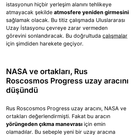
istasyonun hiçbir yerleşim alanını tehlikeye
atmayacak şekilde
atmosfere yeniden girmesini
sağlamak olacak. Bu titiz çalışmada Uluslararası
Uzay İstasyonu çevreye zarar vermeden
görevini sonlandıracak. Bu doğrultuda
çalışmalar
için şimdiden harekete geçiyor.
NASA ve ortakları, Rus
Roscosmos Progress uzay aracını
düşündü
Rus Roscosmos Progress uzay aracını, NASA ve
ortakları değerlendirmişti. Fakat bu aracın
yörüngeden çıkma manevrası
için emin
olamadılar. Bu sebeple yeni bir uzay aracına