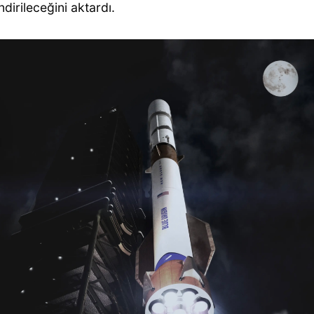
dirileceğini aktardı.