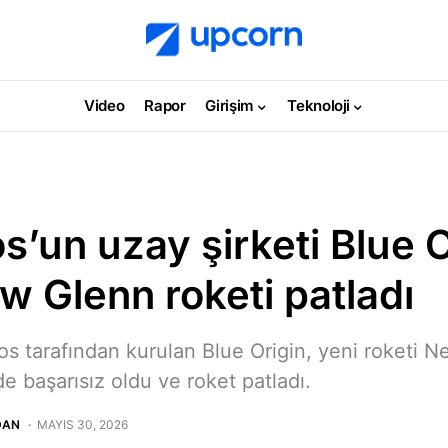
Video
Rapor
Girişim
Teknoloji
s’un uzay şirketi Blue O
w Glenn roketi patladı
os tarafından kurulan Blue Origin, yeni roketi N
de başarısız oldu ve roket patladı.
DAN
MAYIS 30, 2026