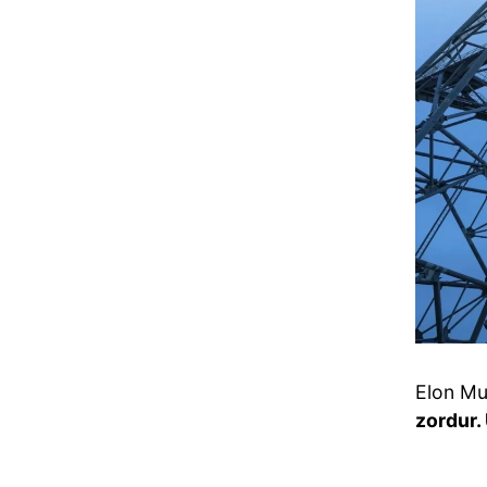
Elon Mu
zordur.