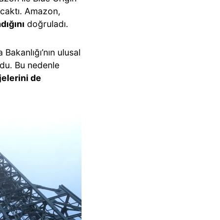
acaktı. Amazon,
dığını
doğruladı.
Bakanlığı’nın ulusal
rdu. Bu nedenle
elerini de