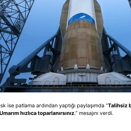
sk ise patlama ardından yaptığı paylaşımda “
Talihsiz 
 Umarım hızlıca toparlanırsınız
.” mesajını verdi.