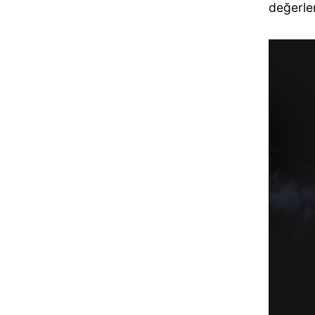
değerlen