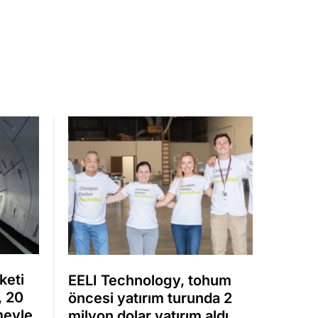
keti
EELI Technology, tohum
, 20
öncesi yatırım turunda 2
meyle
milyon dolar yatırım aldı