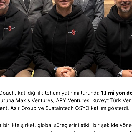
Coach, katıldığı ilk tohum yatırımı turunda
1,1 milyon d
 turuna Maxis Ventures, APY Ventures, Kuveyt Türk Ve
ent, Asır Group ve Sustaintech GSYO katılım gösterdi.
a birlikte şirket, global süreçlerini etkili bir şekilde yön