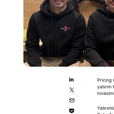
Pricing 
yatırım
Investm
Yatırıml