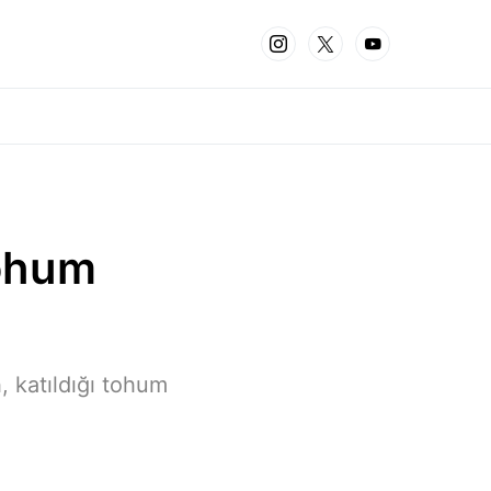
tohum
 katıldığı tohum