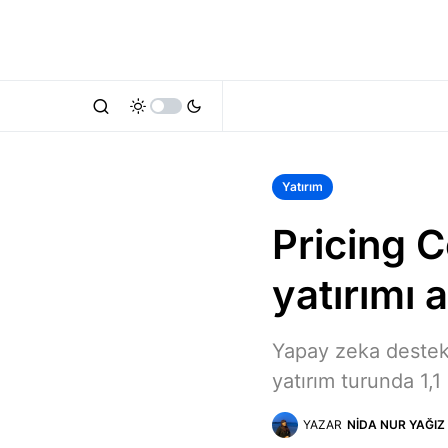
Yatırım
Pricing C
yatırımı a
Yapay zeka destekl
yatırım turunda 1,1 
YAZAR
NIDA NUR YAĞIZ