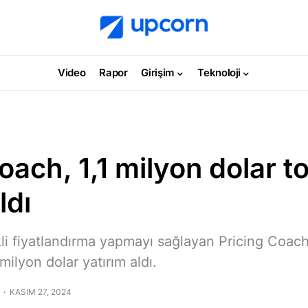
Video
Rapor
Girişim
Teknoloji
oach, 1,1 milyon dolar 
ldı
i fiyatlandırma yapmayı sağlayan Pricing Coach,
milyon dolar yatırım aldı.
KASIM 27, 2024