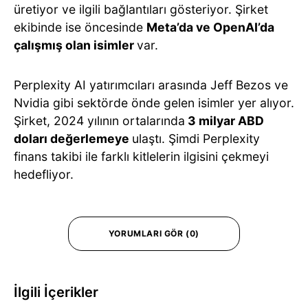
üretiyor ve ilgili bağlantıları gösteriyor. Şirket
ekibinde ise öncesinde
Meta’da ve OpenAI’da
çalışmış olan isimler
var.
Perplexity AI yatırımcıları arasında Jeff Bezos ve
Nvidia gibi sektörde önde gelen isimler yer alıyor.
Şirket, 2024 yılının ortalarında
3 milyar ABD
doları değerlemeye
ulaştı. Şimdi Perplexity
finans takibi ile farklı kitlelerin ilgisini çekmeyi
hedefliyor.
YORUMLARI GÖR (0)
İlgili İçerikler