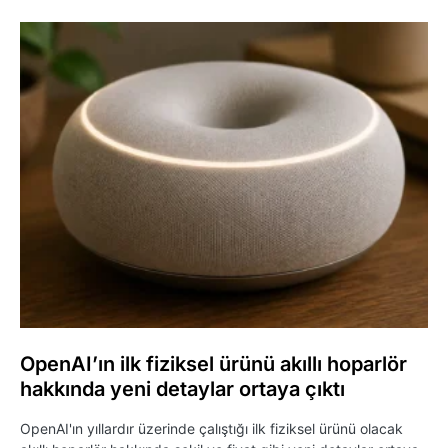
OpenAI’ın ilk fiziksel ürünü akıllı hoparlör
hakkında yeni detaylar ortaya çıktı
OpenAI'ın yıllardır üzerinde çalıştığı ilk fiziksel ürünü olacak