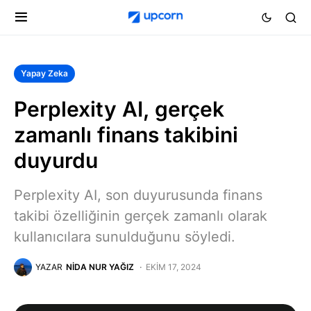
Yapay Zeka
Perplexity AI, gerçek
zamanlı finans takibini
duyurdu
Perplexity AI, son duyurusunda finans
takibi özelliğinin gerçek zamanlı olarak
kullanıcılara sunulduğunu söyledi.
YAZAR
NIDA NUR YAĞIZ
EKIM 17, 2024