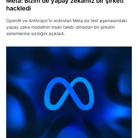
Meta: Bizim de yapay zekamız bir şirketi
hackledi
OpenAI ve Anthropic'in ardından Meta da test aşamasındaki
yapay zeka modelinin insan talebi olmadan bir şirketin
sistemlerine sızdığını açıkladı.