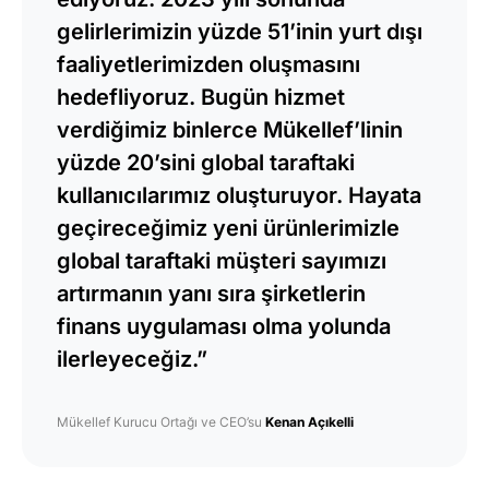
gelirlerimizin yüzde 51’inin yurt dışı
faaliyetlerimizden oluşmasını
hedefliyoruz. Bugün hizmet
verdiğimiz binlerce Mükellef’linin
yüzde 20’sini global taraftaki
kullanıcılarımız oluşturuyor. Hayata
geçireceğimiz yeni ürünlerimizle
global taraftaki müşteri sayımızı
artırmanın yanı sıra şirketlerin
finans uygulaması olma yolunda
ilerleyeceğiz.”
Mükellef Kurucu Ortağı ve CEO’su
Kenan Açıkelli