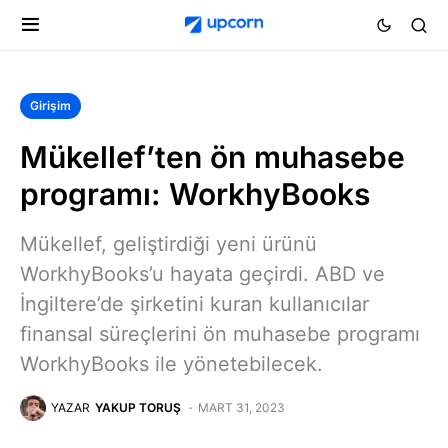
Girişim
Mükellef’ten ön muhasebe
programı: WorkhyBooks
Mükellef, geliştirdiği yeni ürünü
WorkhyBooks’u hayata geçirdi. ABD ve
İngiltere’de şirketini kuran kullanıcılar
finansal süreçlerini ön muhasebe programı
WorkhyBooks ile yönetebilecek.
YAZAR
YAKUP TORUŞ
MART 31, 2023