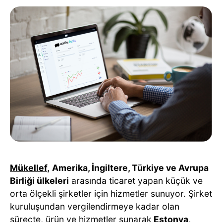
Mükellef
,
Amerika, İngiltere, Türkiye ve Avrupa
Birliği ülkeleri
arasında ticaret yapan küçük ve
orta ölçekli şirketler için hizmetler sunuyor. Şirket
kuruluşundan vergilendirmeye kadar olan
süreçte, ürün ve hizmetler sunarak
Estonya,