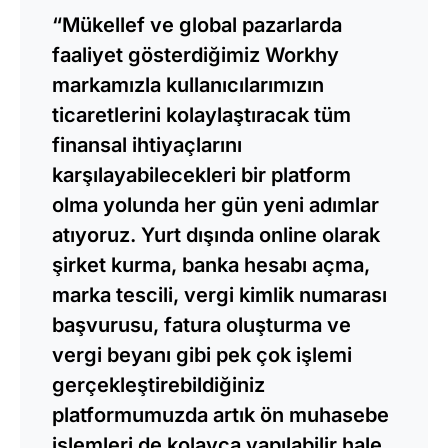
“Mükellef ve global pazarlarda
faaliyet gösterdiğimiz Workhy
markamızla kullanıcılarımızın
ticaretlerini kolaylaştıracak tüm
finansal ihtiyaçlarını
karşılayabilecekleri bir platform
olma yolunda her gün yeni adımlar
atıyoruz. Yurt dışında online olarak
şirket kurma, banka hesabı açma,
marka tescili, vergi kimlik numarası
başvurusu, fatura oluşturma ve
vergi beyanı gibi pek çok işlemi
gerçekleştirebildiğiniz
platformumuzda artık ön muhasebe
işlemleri de kolayca yapılabilir hale