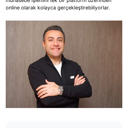
muhasebe işlemini tek bir platform üzerinden
online olarak kolayca gerçekleştirebiliyorlar.