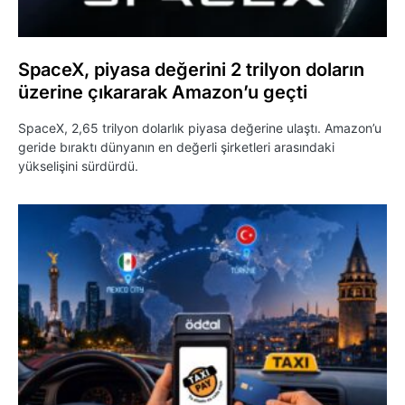
SpaceX, piyasa değerini 2 trilyon doların
üzerine çıkararak Amazon’u geçti
SpaceX, 2,65 trilyon dolarlık piyasa değerine ulaştı. Amazon’u
geride bıraktı dünyanın en değerli şirketleri arasındaki
yükselişini sürdürdü.