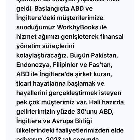
geldi. Başlangıçta ABD ve
İngiltere’deki müşterilerimize
sunduğumuz WorkhyBooks ile
hizmet ağımızı genişleterek finansal
yönetim süreçlerini
kolaylaştıracağız. Bugün Pakistan,
Endonezya, Filipinler ve Fas’tan,
ABD ile İngiltere’de şirket kuran,
ticari hayatlarına başlamak ve
hayallerini gerçekleştirmek isteyen
pek çok müşterimiz var. Hali hazırda
gelirlerimizin yüzde 30’unu ABD,
İngiltere ve Avrupa Birliği
ülkelerindeki faaliyetlerimizden elde
ediyoruz. 2023 yılı sonunda