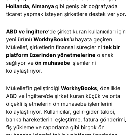
Hollanda, Almanya
gibi geniş bir coğrafyada
ticaret yapmak isteyen şirketlere destek veriyor.
ABD ve İngiltere
‘de şirket kuran kullanıcıları için
yeni ürünü
WorkhyBooks’u
hayata geçiren
Mükellef, şirketlerin finansal süreçlerini
tek bir
platform üzerinden yönetmelerine
olanak
sağlıyor ve
ön muhasebe
işlemlerini
kolaylaştırıyor.
Mükellef’in geliştirdiği
WorkhyBooks,
özellikle
ABD ve İngiltere’de şirket kuran küçük ve orta
ölçekli işletmelerin ön muhasebe işlemlerini
kolaylaştırıyor. Kullanıcılar, gelir-gider takibi,
banka hareketlerini eşleştirme, fatura gönderimi,
fiş yükleme ve raporlama gibi birçok ön