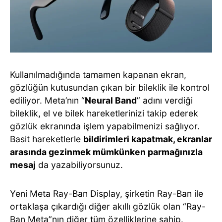
Kullanılmadığında tamamen kapanan ekran,
gözlüğün kutusundan çıkan bir bileklik ile kontrol
ediliyor. Meta’nın “
Neural Band
” adını verdiği
bileklik, el ve bilek hareketlerinizi takip ederek
gözlük ekranında işlem yapabilmenizi sağlıyor.
Basit hareketlerle
bildirimleri kapatmak, ekranlar
arasında gezinmek mümkünken parmağınızla
mesaj
da yazabiliyorsunuz.
Yeni Meta Ray-Ban Display, şirketin Ray-Ban ile
ortaklaşa çıkardığı diğer akıllı gözlük olan “Ray-
Ban Meta”nın diğer tüm özelliklerine sahip.