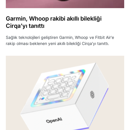
Garmin, Whoop rakibi akıllı bilekliği
Cirqa’yı tanıttı
Sağlık teknolojileri geliştiren Garmin, Whoop ve Fitbit Air'e
rakip olması beklenen yeni akıllı bilekliği Cirqa'yı tanıttı.