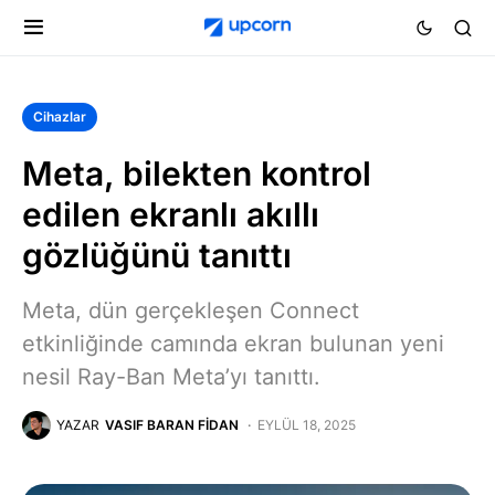
Cihazlar
Meta, bilekten kontrol
edilen ekranlı akıllı
gözlüğünü tanıttı
Meta, dün gerçekleşen Connect
etkinliğinde camında ekran bulunan yeni
nesil Ray-Ban Meta’yı tanıttı.
YAZAR
VASIF BARAN FIDAN
EYLÜL 18, 2025