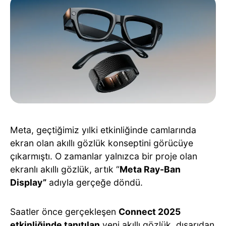
Meta, geçtiğimiz yılki etkinliğinde camlarında
ekran olan akıllı gözlük konseptini görücüye
çıkarmıştı. O zamanlar yalnızca bir proje olan
ekranlı akıllı gözlük, artık “
Meta Ray-Ban
Display”
adıyla gerçeğe döndü.
Saatler önce gerçekleşen
Connect 2025
etkinliğinde tanıtılan
yeni akıllı gözlük, dışarıdan