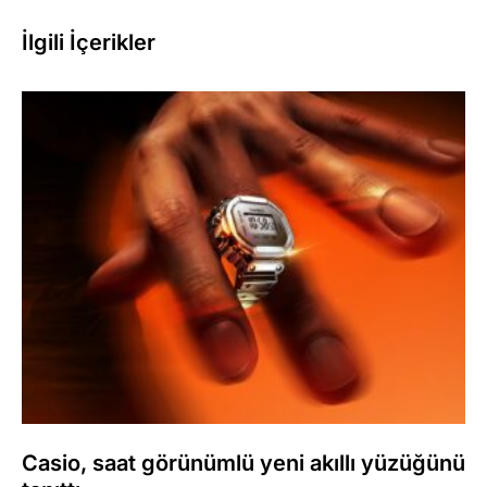
İlgili İçerikler
Casio, saat görünümlü yeni akıllı yüzüğünü