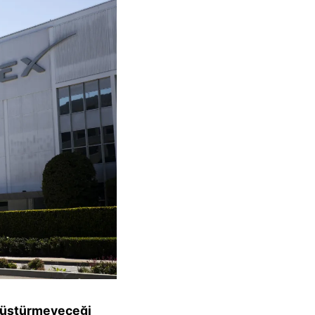
önüştürmeyeceği