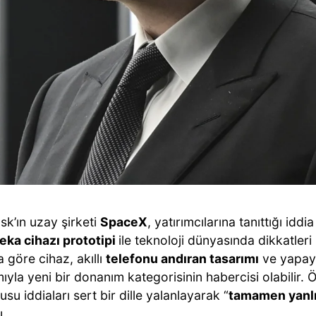
sk’ın uzay şirketi
SpaceX
, yatırımcılarına tanıttığı iddi
eka cihazı prototipi
ile teknoloji dünyasında dikkatleri
a göre cihaz, akıllı
telefonu andıran tasarımı
ve yapay
ıyla yeni bir donanım kategorisinin habercisi olabilir.
su iddiaları sert bir dille yalanlayarak “
tamamen yanl
.