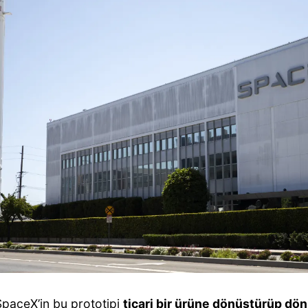
paceX’in bu prototipi
ticari bir ürüne dönüştürüp d