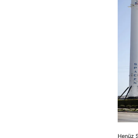
Henüz S