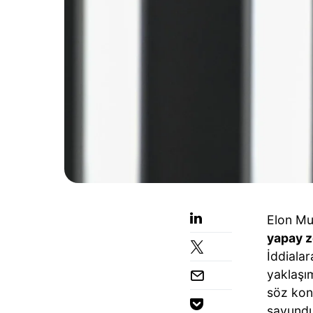
Elon Mu
yapay z
İddialar
yaklaşım
söz konu
savundu