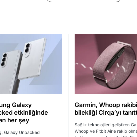
ung Galaxy
Garmin, Whoop rakibi 
ked etkinliğinde
bilekliği Cirqa’yı tanıtt
lan her şey
Sağlık teknolojileri geliştiren Ga
Whoop ve Fitbit Air'e rakip olm
, Galaxy Unpacked