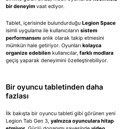
bir deneyim
vaat ediyor.
Tablet, içerisinde bulundurduğu
Legion Space
isimli uygulama ile kullanıcıların
sistem
performansını
anlık olarak takip etmesini
mümkün hale getiriyor. Oyunları
kolayca
organize edebilen
kullanıcılar,
farklı modlara
geçiş yaparak deneyimini özelleştirebiliyor.
Bir oyuncu tabletinden daha
fazlası
İlk bakışta bir oyuncu tableti gibi görünen yeni
Legion Tab Gen 3,
yalnızca oyunculara hitap
etmiyor
. Güçlü donanımı sayesinde
video