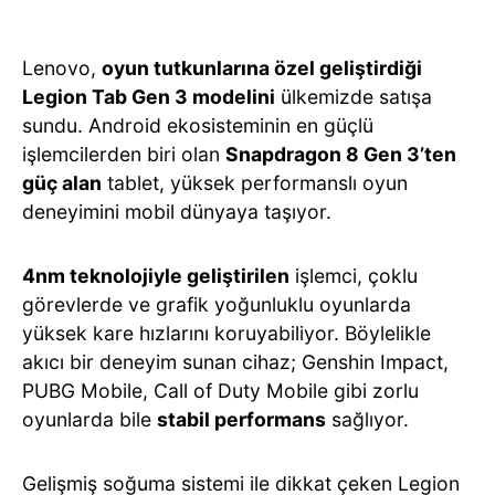
Lenovo,
oyun tutkunlarına özel geliştirdiği
Legion Tab Gen 3 modelini
ülkemizde satışa
sundu. Android ekosisteminin en güçlü
işlemcilerden biri olan
Snapdragon 8 Gen 3’ten
güç alan
tablet, yüksek performanslı oyun
deneyimini mobil dünyaya taşıyor.
4nm teknolojiyle geliştirilen
işlemci, çoklu
görevlerde ve grafik yoğunluklu oyunlarda
yüksek kare hızlarını koruyabiliyor. Böylelikle
akıcı bir deneyim sunan cihaz; Genshin Impact,
PUBG Mobile, Call of Duty Mobile gibi zorlu
oyunlarda bile
stabil performans
sağlıyor.
Gelişmiş soğuma sistemi ile dikkat çeken Legion