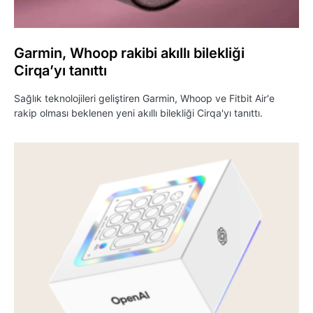
Garmin, Whoop rakibi akıllı bilekliği
Cirqa’yı tanıttı
Sağlık teknolojileri geliştiren Garmin, Whoop ve Fitbit Air'e
rakip olması beklenen yeni akıllı bilekliği Cirqa'yı tanıttı.