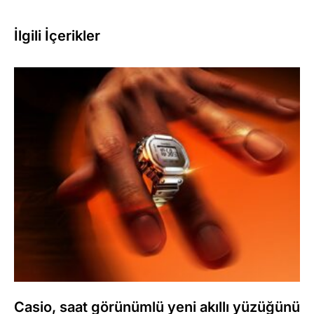
İlgili İçerikler
Casio, saat görünümlü yeni akıllı yüzüğünü