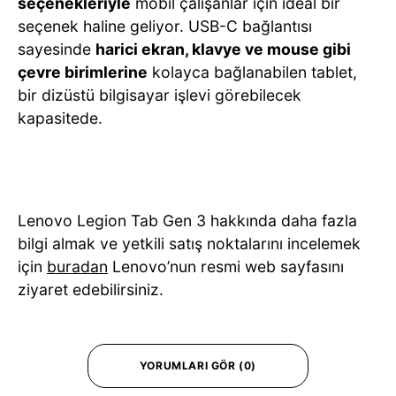
seçenekleriyle
mobil çalışanlar için ideal bir
seçenek haline geliyor. USB-C bağlantısı
sayesinde
harici ekran, klavye ve mouse gibi
çevre birimlerine
kolayca bağlanabilen tablet,
bir dizüstü bilgisayar işlevi görebilecek
kapasitede.
Lenovo Legion Tab Gen 3 hakkında daha fazla
bilgi almak ve yetkili satış noktalarını incelemek
için
buradan
Lenovo’nun resmi web sayfasını
ziyaret edebilirsiniz.
YORUMLARI GÖR (0)