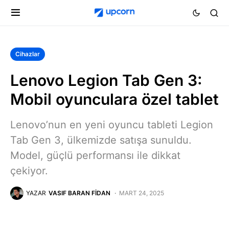
Cihazlar
Lenovo Legion Tab Gen 3:
Mobil oyunculara özel tablet
Lenovo’nun en yeni oyuncu tableti Legion
Tab Gen 3, ülkemizde satışa sunuldu.
Model, güçlü performansı ile dikkat
çekiyor.
YAZAR
VASIF BARAN FIDAN
MART 24, 2025