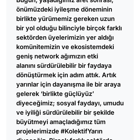
Bugün, yaşadığımız afet sonrası,
önümüzdeki iyileşme döneminin
birlikte yürümemiz gereken uzun
bir yol olduğu bilinciyle birçok farklı
sektörden üyelerimizin yer aldığı
komünitemizin ve ekosistemdeki
geniş network ağımızın etki
alanını sürdürülebilir bir faydaya
dönüştürmek için adım attık. Artık
yarınlar için dayanışma ile bir araya
gelerek ‘birlikte güçlüyüz’
diyeceğimiz; sosyal faydayı, umudu
ve iyiliği sürdürülebilir bir şekilde
büyütmeyi amaçladığımız tüm
projelerimizde #KolektifYarın