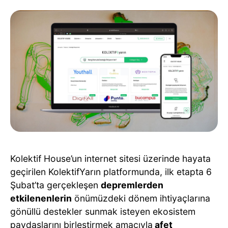
Kolektif House’un internet sitesi üzerinde hayata
geçirilen KolektifYarın platformunda, ilk etapta 6
Şubat’ta gerçekleşen
depremlerden
etkilenenlerin
önümüzdeki dönem ihtiyaçlarına
gönüllü destekler sunmak isteyen ekosistem
paydaşlarını birleştirmek amacıyla
afet