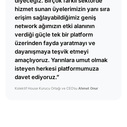
diyeceğiz. Birçok farklı sektörde
hizmet sunan üyelerimizin yanı sıra
erişim sağlayabildiğimiz geniş
network ağımızın etki alanının
verdiği güçle tek bir platform
üzerinden fayda yaratmayı ve
dayanışmaya teşvik etmeyi
amaçlıyoruz. Yarınlara umut olmak
isteyen herkesi platformumuza
davet ediyoruz.”
Kolektif House Kurucu Ortağı ve CEO’su
Ahmet Onur