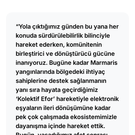
“Yola çıktığımız günden bu yana her
konuda sürdürülebilirlik bilinciyle
hareket ederken, komünitenin
birleştirici ve dönüştürücü gücüne
inanıyoruz. Bugüne kadar Marmaris
yangınlarında bölgedeki ihtiyaç
sahiplerine destek sağlanmanın
yanı sıra hayata geçirdiğimiz
‘Kolektif Efor’ hareketiyle elektronik
eşyaların ileri dönüşümüne kadar
pek çok çalışmada ekosistemimizle
dayanışma içinde hareket ettik.