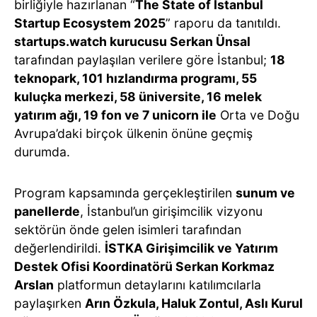
birliğiyle hazırlanan “
The State of Istanbul
Startup Ecosystem 2025
” raporu da tanıtıldı.
startups.watch kurucusu Serkan Ünsal
tarafından paylaşılan verilere göre İstanbul;
18
teknopark, 101 hızlandırma programı, 55
kuluçka merkezi, 58 üniversite, 16 melek
yatırım ağı, 19 fon ve 7 unicorn ile
Orta ve Doğu
Avrupa’daki birçok ülkenin önüne geçmiş
durumda.
Program kapsamında gerçekleştirilen
sunum ve
panellerde
, İstanbul’un girişimcilik vizyonu
sektörün önde gelen isimleri tarafından
değerlendirildi.
İSTKA Girişimcilik ve Yatırım
Destek Ofisi Koordinatörü Serkan Korkmaz
Arslan
platformun detaylarını katılımcılarla
paylaşırken
Arın Özkula, Haluk Zontul, Aslı Kurul