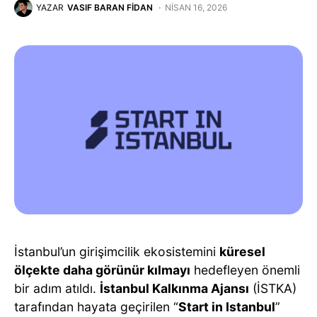
YAZAR
VASIF BARAN FIDAN
NISAN 16, 2026
İstanbul’un girişimcilik ekosistemini
küresel
ölçekte daha görünür kılmayı
hedefleyen önemli
bir adım atıldı.
İstanbul Kalkınma Ajansı
(İSTKA)
tarafından hayata geçirilen “
Start in Istanbul
”