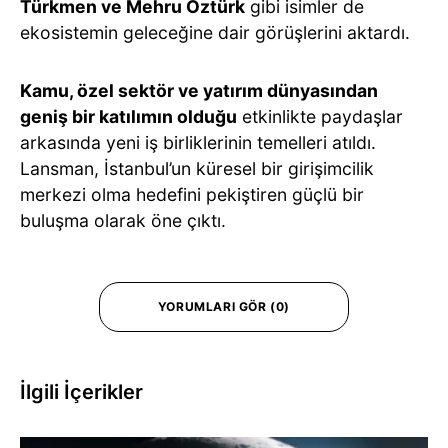
Türkmen ve Mehru Öztürk
gibi isimler de
ekosistemin geleceğine dair görüşlerini aktardı.
Kamu, özel sektör ve yatırım dünyasından
geniş bir katılımın olduğu
etkinlikte paydaşlar
arkasında yeni iş birliklerinin temelleri atıldı.
Lansman, İstanbul’un küresel bir girişimcilik
merkezi olma hedefini pekiştiren güçlü bir
buluşma olarak öne çıktı.
YORUMLARI GÖR (0)
İlgili İçerikler