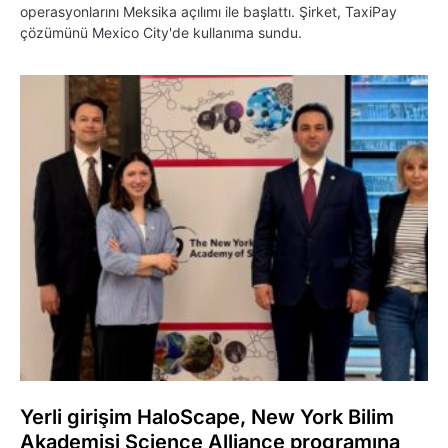
operasyonlarını Meksika açılımı ile başlattı. Şirket, TaxiPay
çözümünü Mexico City'de kullanıma sundu.
Yerli girişim HaloScape, New York Bilim
Akademisi Science Alliance programına