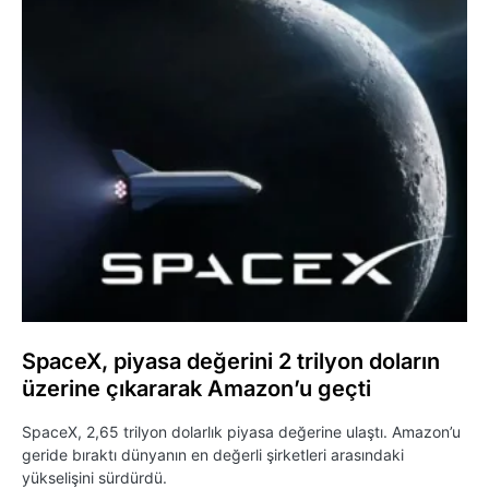
SpaceX, piyasa değerini 2 trilyon doların
üzerine çıkararak Amazon’u geçti
SpaceX, 2,65 trilyon dolarlık piyasa değerine ulaştı. Amazon’u
geride bıraktı dünyanın en değerli şirketleri arasındaki
yükselişini sürdürdü.