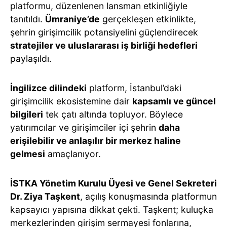
platformu, düzenlenen lansman etkinliğiyle
tanıtıldı.
Ümraniye’de
gerçekleşen etkinlikte,
şehrin girişimcilik potansiyelini güçlendirecek
stratejiler ve uluslararası iş birliği hedefleri
paylaşıldı.
İngilizce dilindeki
platform, İstanbul’daki
girişimcilik ekosistemine dair
kapsamlı ve güncel
bilgileri
tek çatı altında topluyor. Böylece
yatırımcılar ve girişimciler içi şehrin
daha
erişilebilir ve anlaşılır bir merkez haline
gelmesi
amaçlanıyor.
İSTKA Yönetim Kurulu Üyesi ve Genel Sekreteri
Dr. Ziya Taşkent
, açılış konuşmasında platformun
kapsayıcı yapısına dikkat çekti. Taşkent; kuluçka
merkezlerinden girişim sermayesi fonlarına,