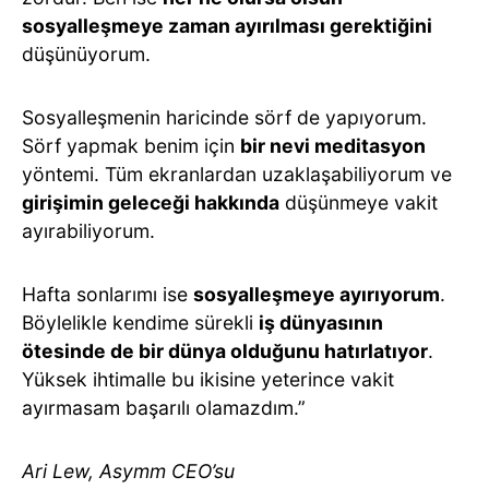
sosyalleşmeye zaman ayırılması gerektiğini
düşünüyorum.
Sosyalleşmenin haricinde sörf de yapıyorum.
Sörf yapmak benim için
bir nevi meditasyon
yöntemi. Tüm ekranlardan uzaklaşabiliyorum ve
girişimin geleceği hakkında
düşünmeye vakit
ayırabiliyorum.
Hafta sonlarımı ise
sosyalleşmeye ayırıyorum
.
Böylelikle kendime sürekli
iş dünyasının
ötesinde de bir dünya olduğunu hatırlatıyor
.
Yüksek ihtimalle bu ikisine yeterince vakit
ayırmasam başarılı olamazdım.”
Ari Lew, Asymm CEO’su