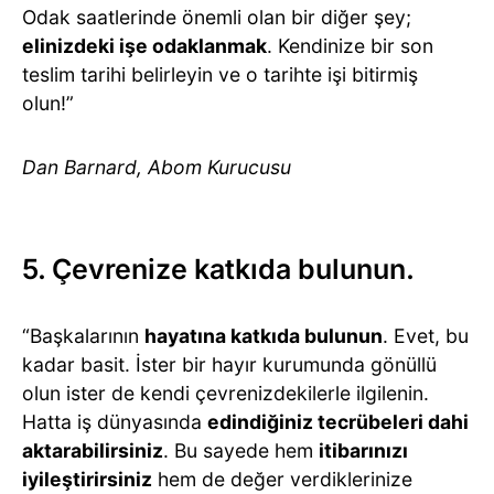
Odak saatlerinde önemli olan bir diğer şey;
elinizdeki işe odaklanmak
. Kendinize bir son
teslim tarihi belirleyin ve o tarihte işi bitirmiş
olun!”
Dan Barnard, Abom Kurucusu
5. Çevrenize katkıda bulunun.
“Başkalarının
hayatına katkıda bulunun
. Evet, bu
kadar basit. İster bir hayır kurumunda gönüllü
olun ister de kendi çevrenizdekilerle ilgilenin.
Hatta iş dünyasında
edindiğiniz tecrübeleri dahi
aktarabilirsiniz
. Bu sayede hem
itibarınızı
iyileştirirsiniz
hem de değer verdiklerinize