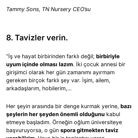
Tammy Sons, TN Nursery CEO’su
8. Tavizler verin.
“İş ve hayat birbirinden farklı değil;
birbiriyle
uyum içinde olması
lazım
. İki çocuk annesi bir
girişimci olarak her gün zamanımı ayırmam
gereken birçok farklı şey var. İşim, ailem,
arkadaşlarım, hobilerim,…
Her şeyin arasında bir denge kurmak yerine,
bazı
şeylerin her şeyden önemli olduğunu
kabul
etmeye başladım. Örneğin oğlum üniversiteye
başvuruyorsa, o gün
spora gitmekten taviz