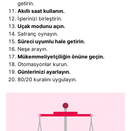
getirin.
Akıllı saat kullanın.
İşlerinizi birleştirin.
Uçak modunu açın.
Satranç oynayın.
Süreci uyumlu hale getirin.
Neşe arayın.
Mükemmeliyetçiliğin önüne geçin.
Otomasyonlar kurun.
Günlerinizi ayarlayın.
80/20 kuralını uygulayın.