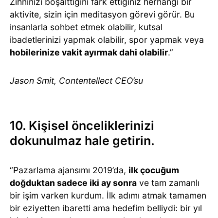
Zihninizi boşalttığını fark ettiğiniz herhangi bir
aktivite, sizin için meditasyon görevi görür. Bu
insanlarla sohbet etmek olabilir, kutsal
ibadetlerinizi yapmak olabilir, spor yapmak veya
hobilerinize vakit ayırmak dahi olabilir
.”
Jason Smit, Contentellect CEO’su
10. Kişisel önceliklerinizi
dokunulmaz hale getirin.
“Pazarlama ajansımı 2019’da,
ilk çocuğum
doğduktan sadece iki ay sonra
ve tam zamanlı
bir işim varken kurdum. İlk adımı atmak tamamen
bir eziyetten ibaretti ama hedefim belliydi: bir yıl