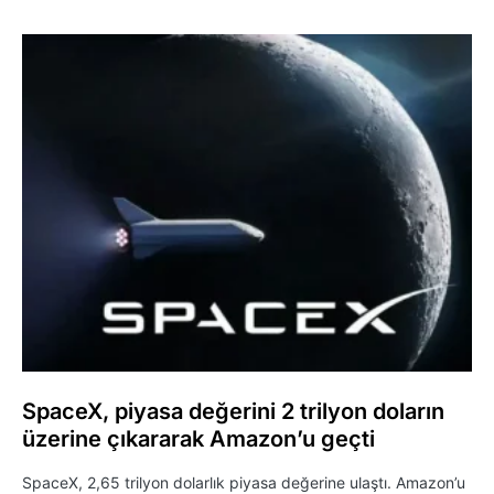
SpaceX, piyasa değerini 2 trilyon doların
üzerine çıkararak Amazon’u geçti
SpaceX, 2,65 trilyon dolarlık piyasa değerine ulaştı. Amazon’u