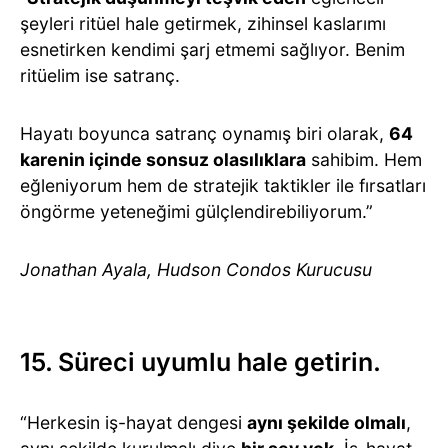
şeyleri ritüel hale getirmek, zihinsel kaslarımı
esnetirken kendimi şarj etmemi sağlıyor. Benim
ritüelim ise satranç.
Hayatı boyunca satranç oynamış biri olarak,
64
karenin içinde sonsuz olasılıklara
sahibim. Hem
eğleniyorum hem de stratejik taktikler ile fırsatları
öngörme yeteneğimi gülçlendirebiliyorum.”
Jonathan Ayala, Hudson Condos Kurucusu
15. Süreci uyumlu hale getirin.
“Herkesin iş-hayat dengesi
aynı şekilde olmalı
,