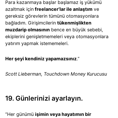
Para kazanmaya başlar başlamaz iş yükümü
azaltmak için
freelancer’lar ile anlaştım
ve
gereksiz görevlerin tümünü otomasyonlara
bağladım. Girişimcilerin
tükenmişlikten
muzdarip olmasının
bence en büyük sebebi,
ekiplerini genişletmemeleri veya otomasyonlara
yatırım yapmak istememeleri.
Her şeyi kendiniz yapamazsınız
.”
Scott Lieberman, Touchdown Money Kurucusu
19. Günlerinizi ayarlayın.
“Her günümü
işimin veya hayatımın bir