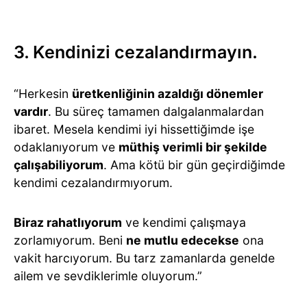
3. Kendinizi cezalandırmayın.
“Herkesin
üretkenliğinin azaldığı dönemler
vardır
. Bu süreç tamamen dalgalanmalardan
ibaret. Mesela kendimi iyi hissettiğimde işe
odaklanıyorum ve
müthiş verimli bir şekilde
çalışabiliyorum
. Ama kötü bir gün geçirdiğimde
kendimi cezalandırmıyorum.
Biraz rahatlıyorum
ve kendimi çalışmaya
zorlamıyorum. Beni
ne mutlu edecekse
ona
vakit harcıyorum. Bu tarz zamanlarda genelde
ailem ve sevdiklerimle oluyorum.”