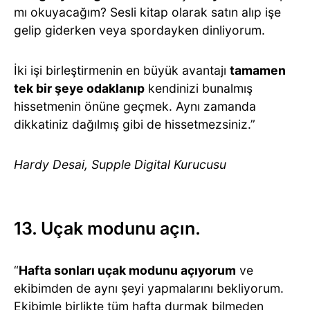
mı okuyacağım? Sesli kitap olarak satın alıp işe
gelip giderken veya spordayken dinliyorum.
İki işi birleştirmenin en büyük avantajı
tamamen
tek bir şeye odaklanıp
kendinizi bunalmış
hissetmenin önüne geçmek. Aynı zamanda
dikkatiniz dağılmış gibi de hissetmezsiniz.”
Hardy Desai, Supple Digital Kurucusu
13. Uçak modunu açın.
“
Hafta sonları uçak modunu açıyorum
ve
ekibimden de aynı şeyi yapmalarını bekliyorum.
Ekibimle birlikte tüm hafta durmak bilmeden