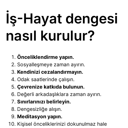
İş-Hayat dengesi
nasıl kurulur?
Önceliklendirme yapın.
Sosyalleşmeye zaman ayırın.
Kendinizi cezalandırmayın.
Odak saatlerinde çalışın.
Çevrenize katkıda bulunun.
Değerli arkadaşlıklara zaman ayırın.
Sınırlarınızı belirleyin.
Dengesizliğe alışın.
Meditasyon yapın.
Kişisel önceliklerinizi dokunulmaz hale