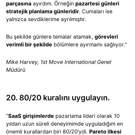
parçasına
ayırdım. Örneğin
pazartesi günleri
stratejik planlama günleridir
. Cumaları ise
yalnızca sevdiklerime ayrılmıştır.
Bu şekilde günlere temalar atamak,
görevleri
verimli bir şekilde
bölümlere ayırmamı sağlıyor.”
Mike Harvey, 1st Move International Genel
Müdürü
20. 80/20 kuralını uygulayın.
“
SaaS girişimlerde
pazarlama lideri olarak 10
yıldan uzun süreli deneyimimde uyguladığım en
önemli kurallardan biri 80/20’ydi.
Pareto ilkesi