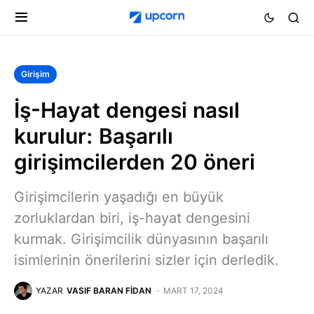
Girişim
İş-Hayat dengesi nasıl
kurulur: Başarılı
girişimcilerden 20 öneri
Girişimcilerin yaşadığı en büyük
zorluklardan biri, iş-hayat dengesini
kurmak. Girişimcilik dünyasının başarılı
isimlerinin önerilerini sizler için derledik.
YAZAR
VASIF BARAN FIDAN
MART 17, 2024