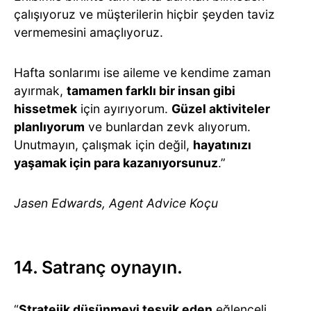
çalışıyoruz ve müşterilerin hiçbir şeyden taviz
vermemesini amaçlıyoruz.
Hafta sonlarımı ise aileme ve kendime zaman
ayırmak,
tamamen farklı bir insan gibi
hissetmek
için ayırıyorum.
Güzel aktiviteler
planlıyorum
ve bunlardan zevk alıyorum.
Unutmayın, çalışmak için değil,
hayatınızı
yaşamak için para kazanıyorsunuz
.”
Jasen Edwards, Agent Advice Koçu
14. Satranç oynayın.
“
Stratejik düşünmeyi teşvik eden
eğlenceli