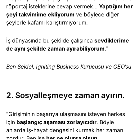
röportaj isteklerine cevap vermek…
Yaptığım her
şeyi takvimime ekliyorum
ve böylece diğer
şeylerle kafamı karıştırmıyorum.
İş dünyasında bu şekilde çalışınca
sevdiklerime
de aynı şekilde zaman ayırabiliyorum
.”
Ben Seidel, Igniting Business Kurucusu ve CEO’su
2. Sosyalleşmeye zaman ayırın.
“Girişiminin başarıya ulaşmasını isteyen herkes
için
başlangıç aşaması zorlayıcıdır
. Böyle
anlarda iş-hayat dengesini kurmak her zaman
zordur. Ben ise
her ne olursa olsun