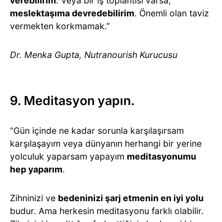
verebilirim
. Veya bir iş toplantısı varsa,
meslektaşıma devredebilirim
. Önemli olan taviz
vermekten korkmamak.”
Dr. Menka Gupta, Nutranourish Kurucusu
9. Meditasyon yapın.
“Gün içinde ne kadar sorunla karşılaşırsam
karşılaşayım veya dünyanın herhangi bir yerine
yolculuk yaparsam yapayım
meditasyonumu
hep yaparım
.
Zihninizi ve
bedeninizi şarj etmenin en iyi yolu
budur. Ama herkesin meditasyonu farklı olabilir.