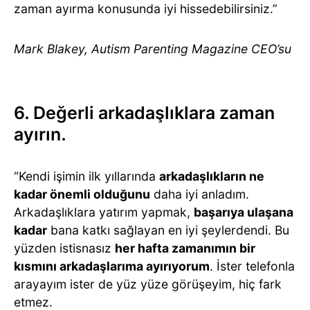
zaman ayırma konusunda iyi hissedebilirsiniz.”
Mark Blakey, Autism Parenting Magazine CEO’su
6. Değerli arkadaşlıklara zaman
ayırın.
“Kendi işimin ilk yıllarında
arkadaşlıkların ne
kadar önemli olduğunu
daha iyi anladım.
Arkadaşlıklara yatırım yapmak,
başarıya ulaşana
kadar
bana katkı sağlayan en iyi şeylerdendi. Bu
yüzden istisnasız
her hafta zamanımın bir
kısmını arkadaşlarıma ayırıyorum
. İster telefonla
arayayım ister de yüz yüze görüşeyim, hiç fark
etmez.