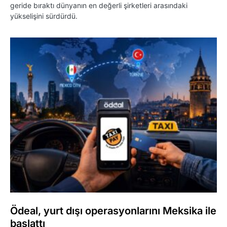
geride bıraktı dünyanın en değerli şirketleri arasındaki
yükselişini sürdürdü.
Ödeal, yurt dışı operasyonlarını Meksika ile
başlattı