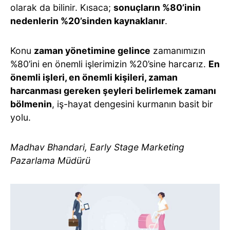
olarak da bilinir. Kısaca;
sonuçların %80’inin
nedenlerin %20’sinden kaynaklanır
.
Konu
zaman yönetimine gelince
zamanımızın
%80’ini en önemli işlerimizin %20’sine harcarız.
En
önemli işleri, en önemli kişileri, zaman
harcanması gereken şeyleri belirlemek zamanı
bölmenin
, iş-hayat dengesini kurmanın basit bir
yolu.
Madhav Bhandari, Early Stage Marketing
Pazarlama Müdürü