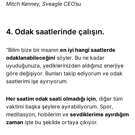
Mitch Kenney, Sveagle CEO’su
4. Odak saatlerinde çalışın.
“Bilim bize bir insanın
en iyi hangi saatlerde
odaklanabileceğini
söyler. Bu ne kadar
uyuduğunuza, yediklerinizden aldığınız enerjiye
göre değişiyor. Bunları takip ediyorum ve odak
saatlerimi işe ayırıyorum.
Her saatim odak saati olmadığı için
, diğer tüm
vaktimi başka şeylere ayırabiliyorum. Spor,
meditasyon, hobilerim ve
sevdiklerime ayırdığım
zaman
işte bu şekilde ortaya çıkıyor.