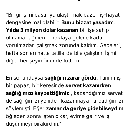
“Bir girişimi başarıya ulaştırmak bazen iş-hayat
dengesine mal olabilir.
Bunu bizzat yaşadım
.
Yılda 3 milyon dolar kazanan
bir işe sahip
olmama rağmen o noktaya gelene kadar
yorulmadan çalışmak zorunda kaldım. Geceleri,
hafta sonları hatta tatillerde bile çalıştım. İşimi
diğer her şeyin önünde tuttum.
En sonundaysa
sağlığım zarar gördü
. Tanınmış
bir papaz, bir keresinde
servet kazanırken
sağlığımızı kaybettiğimizi
, kazandığımız serveti
de sağlığımızı yeniden kazanmaya harcadığımızı
söylemişti. Eğer
zamanda geriye gidebilseydim
,
öğleden sonra işten çıkar, evime gelir ve işi
düşünmeyi bırakırdım.”