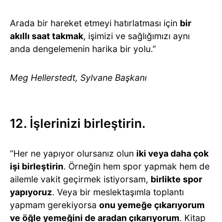
Arada bir hareket etmeyi hatırlatması için
bir
akıllı saat takmak
, işimizi ve sağlığımızı aynı
anda dengelemenin harika bir yolu.”
Meg Hellerstedt, Sylvane Başkanı
12. İşlerinizi birleştirin.
“Her ne yapıyor olursanız olun
iki veya daha çok
işi birleştirin
. Örneğin hem spor yapmak hem de
ailemle vakit geçirmek istiyorsam,
birlikte spor
yapıyoruz
. Veya bir meslektaşımla toplantı
yapmam gerekiyorsa
onu yemeğe çıkarıyorum
ve öğle yemeğini de aradan çıkarıyorum
. Kitap