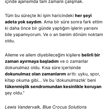
içinde ajansımda tam zamanlı çalışmak.
Tüm bu süreçte iki işim haricindeki
her şeyi
adeta yok saydım
. Ama bir süre sonra fark ettim
ki daha önce bir günde yaptığım işlerin yarısını
bile yapamıyorum. Ve o an benim dönüm noktam
oldu.
Aileme ve ailem diyebileceğim kişilere
belirli bir
zaman ayırmaya başladım
ve o zamanlar
dokunulmaz oldu. Kısa süre içerisinde
dokunulmaz olan zamanlarım
arttı: uyku, spor,
kitap okuma gibi… Ve bu ‘dokunulmazlık’ beni
tükenmişlik sendromundan kesinlikle koruyan
şey oldu.”
Lewis Vandervalk, Blue Crocus Solutions