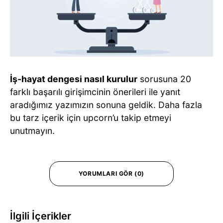
İş-hayat dengesi nasıl kurulur
sorusuna 20
farklı başarılı girişimcinin önerileri ile yanıt
aradığımız yazımızın sonuna geldik. Daha fazla
bu tarz içerik için upcorn’u takip etmeyi
unutmayın.
YORUMLARI GÖR (0)
İlgili İçerikler