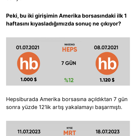
Peki, bu iki girişimin Amerika borsasındaki ilk 1
haftasını kıyasladığımızda sonuç ne çıkıyor?
Hepsiburada Amerika borsasına açıldıktan 7 gün
sonra yüzde 12’lik artış yakalamayı başarmıştı.