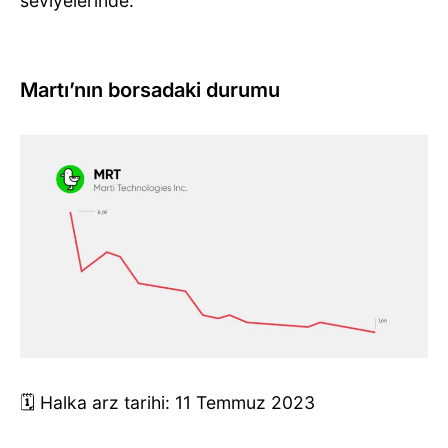
seviyelerinde.
Martı’nın borsadaki durumu
🗓️ Halka arz tarihi: 11 Temmuz 2023