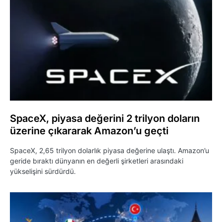
SpaceX, piyasa değerini 2 trilyon doların
üzerine çıkararak Amazon’u geçti
SpaceX, 2,65 trilyon dolarlık piyasa değerine ulaştı. Amazon’u
geride bıraktı dünyanın en değerli şirketleri arasındaki
yükselişini sürdürdü.