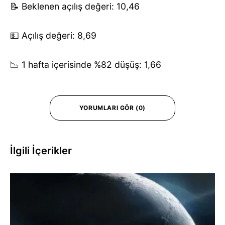
📝 Beklenen açılış değeri: 10,46
💵 Açılış değeri: 8,69
📉 1 hafta içerisinde %82 düşüş: 1,66
YORUMLARI GÖR (0)
İlgili İçerikler