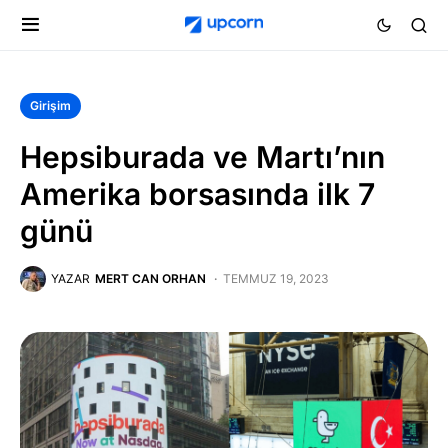
Girişim
Hepsiburada ve Martı’nın
Amerika borsasında ilk 7
günü
YAZAR
MERT CAN ORHAN
TEMMUZ 19, 2023