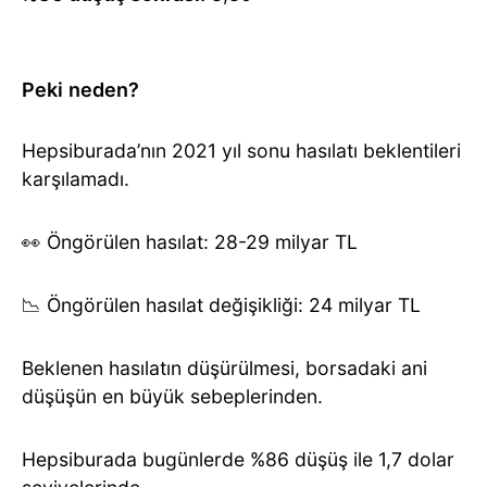
Peki neden?
Hepsiburada’nın 2021 yıl sonu hasılatı beklentileri
karşılamadı.
👀 Öngörülen hasılat: 28-29 milyar TL
📉 Öngörülen hasılat değişikliği: 24 milyar TL
Beklenen hasılatın düşürülmesi, borsadaki ani
düşüşün en büyük sebeplerinden.
Hepsiburada bugünlerde %86 düşüş ile 1,7 dolar