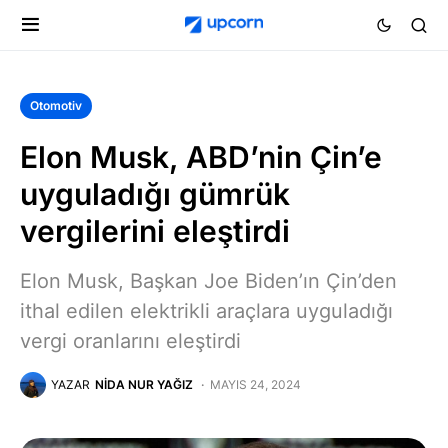
Otomotiv
Elon Musk, ABD’nin Çin’e
uyguladığı gümrük
vergilerini eleştirdi
Elon Musk, Başkan Joe Biden’ın Çin’den
ithal edilen elektrikli araçlara uyguladığı
vergi oranlarını eleştirdi
YAZAR
NIDA NUR YAĞIZ
MAYIS 24, 2024