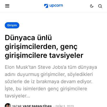
Girişim
Dünyaca ünlü
girişimcilerden, genç
girişimcilere tavsiyeler
Elon Musk’tan Steve Jobs’a tüm dünyaya
adını duyurmuş girişimciler, söyledikleri
sözlerle de iz bırakmaya devam ediyor.
İşte, bu isimlerden genç girişimcilere
tavsiyeler…
YAZAR
VASIF BARAN FIDAN
EKIM 3, 2023