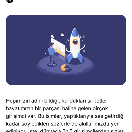
Hepimizin adını bildiği, kurdukları şirketler
hayatımızın bir parçası haline gelen birçok
girişimci var. Bu isimler, yaptıklarıyla ses getirdiği
kadar söyledikleri sözlerle de akıllarımızda yer
ediniyor. İşte, dünyaca ünlü girişimcilerden sizler