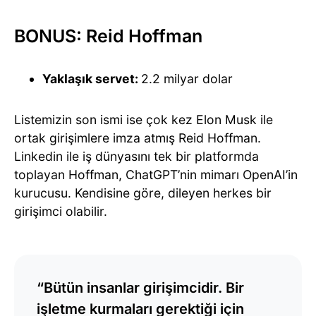
BONUS: Reid Hoffman
Yaklaşık servet:
2.2 milyar dolar
Listemizin son ismi ise çok kez Elon Musk ile
ortak girişimlere imza atmış Reid Hoffman.
Linkedin ile iş dünyasını tek bir platformda
toplayan Hoffman, ChatGPT’nin mimarı OpenAI’in
kurucusu. Kendisine göre, dileyen herkes bir
girişimci olabilir.
“Bütün insanlar girişimcidir. Bir
işletme kurmaları gerektiği için