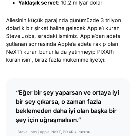
Yaklaşık servet:
10.2 milyar dolar
Ailesinin küçük garajında günümüzde 3 trilyon
dolarlık bir şirket haline gelecek Apple’ı kuran
Steve Jobs, sıradaki ismimiz. Apple’dan adeta
şutlanan sonrasında Apple’a adeta rakip olan
NeXT’i kuran bununla da yetinmeyip PIXAR’ı
kuran isim, biraz fazla mükemmelliyetçi:
“Eğer bir şey yaparsan ve ortaya iyi
bir şey çıkarsa, o zaman fazla
beklemeden daha iyi olan başka bir
şey için uğraşmalısın.”
-Steve Jobs | Apple, NeXT, PIXAR kurucusu