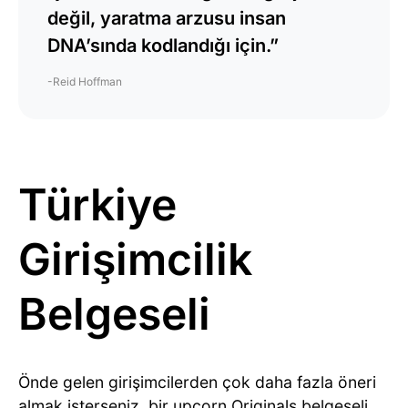
değil, yaratma arzusu insan
DNA’sında kodlandığı için.”
-Reid Hoffman
Türkiye
Girişimcilik
Belgeseli
Önde gelen girişimcilerden çok daha fazla öneri
almak isterseniz, bir upcorn Originals belgeseli