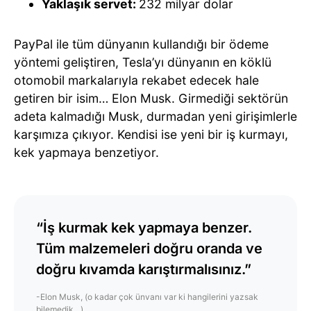
Yaklaşık servet:
232 milyar dolar
PayPal ile tüm dünyanın kullandığı bir ödeme
yöntemi geliştiren, Tesla’yı dünyanın en köklü
otomobil markalarıyla rekabet edecek hale
getiren bir isim… Elon Musk. Girmediği sektörün
adeta kalmadığı Musk, durmadan yeni girişimlerle
karşımıza çıkıyor. Kendisi ise yeni bir iş kurmayı,
kek yapmaya benzetiyor.
“İş kurmak kek yapmaya benzer.
Tüm malzemeleri doğru oranda ve
doğru kıvamda karıştırmalısınız.”
-Elon Musk, (o kadar çok ünvanı var ki hangilerini yazsak
bilemedik…)