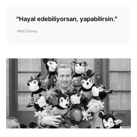
“Hayal edebiliyorsan, yapabilirsin.”
-Walt Disney