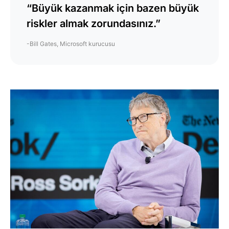
“Büyük kazanmak için bazen büyük
riskler almak zorundasınız.”
-Bill Gates, Microsoft kurucusu