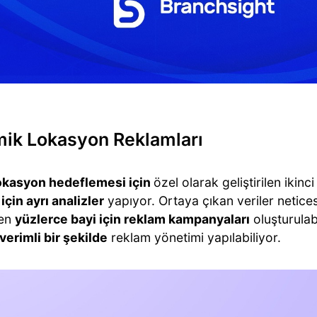
ik Lokasyon Reklamları
okasyon hedeflemesi için
özel olarak geliştirilen ikin
için ayrı analizler
yapıyor. Ortaya çıkan veriler netices
den
yüzlerce bayi için reklam kampanyaları
oluşturulabi
 verimli bir şekilde
reklam yönetimi yapılabiliyor.