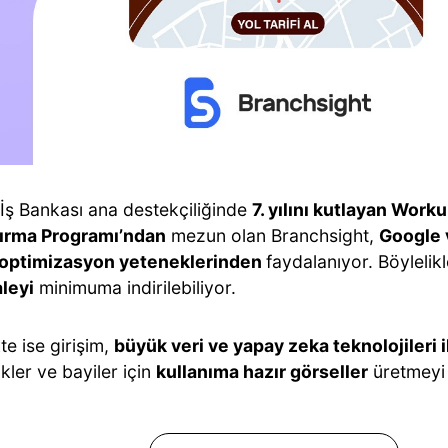
 İş Bankası ana destekçiliğinde
7. yılını kutlayan Work
ırma Programı’ndan
mezun olan Branchsight,
Google 
 optimizasyon yeteneklerinden
faydalanıyor. Böylelik
leyi
minimuma indirilebiliyor.
e ise girişim,
büyük veri ve yapay zeka teknolojileri i
ler ve bayiler için
kullanıma hazır görseller
üretmeyi 