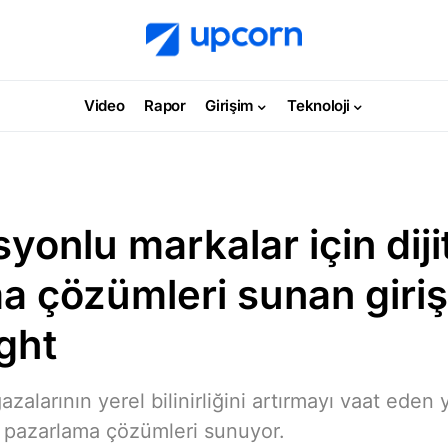
Video
Rapor
Girişim
Teknoloji
yonlu markalar için diji
a çözümleri sunan giriş
ght
alarının yerel bilinirliğini artırmayı vaat eden y
al pazarlama çözümleri sunuyor.