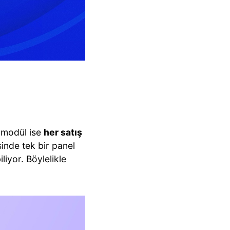
ci modül ise
her satış
inde tek bir panel
liyor. Böylelikle