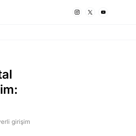
tal
im:
erli girişim