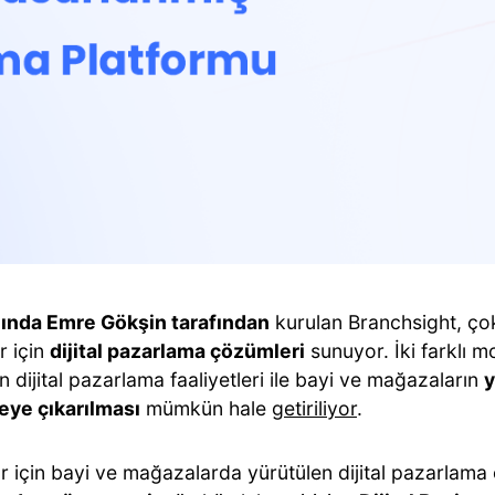
lında Emre Gökşin tarafından
kurulan Branchsight, ço
r için
dijital pazarlama çözümleri
sunuyor. İki farklı 
n dijital pazarlama faaliyetleri ile bayi ve mağazaların
y
eye çıkarılması
mümkün hale
getiriliyor
.
r için bayi ve mağazalarda yürütülen dijital pazarlama