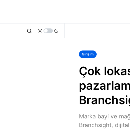
Girişim
Çok lokas
pazarlam
Branchsi
Marka bayi ve mağaz
Branchsight, dijit