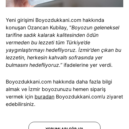
Yeni girişimi Boyozdukkani.com hakkında
konuşan Ozancan Kubilay, “
Boyozun geleneksel
tarifine sadık kalarak kalitesinden ödün
vermeden bu lezzeti tüm Türkiye’de
yaygınlaştırmayı hedefliyoruz. İzmir’den çıkan bu
lezzetin, herkesin kahvaltı sofrasında yer
bulmasını hedefliyoruz.”
ifadelerine yer verdi.
Boyozdukkani.com hakkında daha fazla bilgi
almak ve İzmir boyozunuzu hemen sipariş
vermek için
buradan
Boyozdukkani.com’u ziyaret
edebilirsiniz.
YORUMLARI GÖR (0)