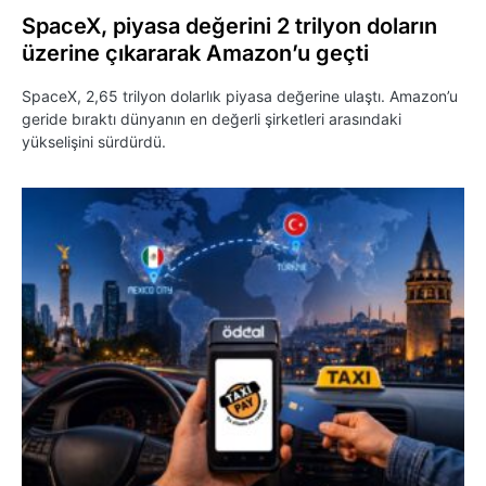
SpaceX, piyasa değerini 2 trilyon doların
üzerine çıkararak Amazon’u geçti
SpaceX, 2,65 trilyon dolarlık piyasa değerine ulaştı. Amazon’u
geride bıraktı dünyanın en değerli şirketleri arasındaki
yükselişini sürdürdü.