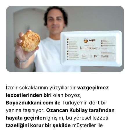
İzmir sokaklarının yüzyıllardır
vazgeçilmez
lezzetlerinden biri
olan boyoz,
Boyozdukkani.com ile
Türkiye’nin dört bir
yanına taşınıyor.
Ozancan Kubilay tarafından
hayata geçirilen
girişim, bu yöresel lezzeti
tazeliğini korur bir şekilde
müşteriler ile