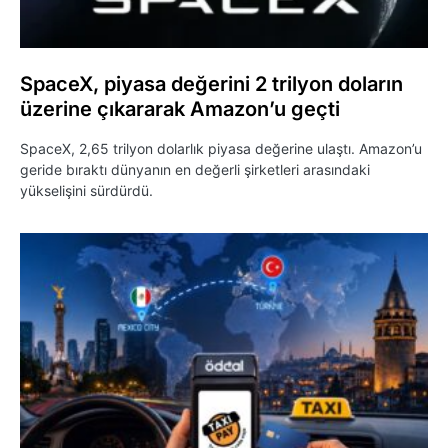
SpaceX, piyasa değerini 2 trilyon doların
üzerine çıkararak Amazon’u geçti
SpaceX, 2,65 trilyon dolarlık piyasa değerine ulaştı. Amazon’u
geride bıraktı dünyanın en değerli şirketleri arasındaki
yükselişini sürdürdü.