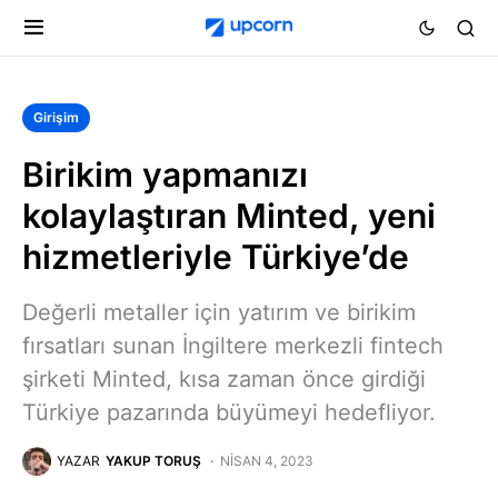
Girişim
Birikim yapmanızı
kolaylaştıran Minted, yeni
hizmetleriyle Türkiye’de
Değerli metaller için yatırım ve birikim
fırsatları sunan İngiltere merkezli fintech
şirketi Minted, kısa zaman önce girdiği
Türkiye pazarında büyümeyi hedefliyor.
YAZAR
YAKUP TORUŞ
NISAN 4, 2023