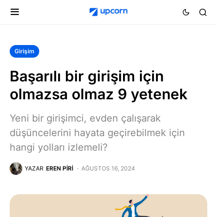
Girişim
Başarılı bir girişim için
olmazsa olmaz 9 yetenek
Yeni bir girişimci, evden çalışarak
düşüncelerini hayata geçirebilmek için
hangi yolları izlemeli?
YAZAR
EREN PIRI
AĞUSTOS 16, 2024