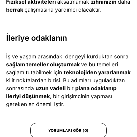
Fiziksel aktiviteleri
aksatmamak
zihninizin
daha
berrak
çalışmasına yardımcı olacaktır.
İleriye odaklanın
İş ve yaşam arasındaki dengeyi kurduktan sonra
sağlam temeller oluşturmak
ve bu temelleri
sağlam tutabilmek için
teknolojiden yararlanmak
kilit noktalardan birisi. Bu adımları uyguladıktan
sonrasında
uzun vadeli
bir
plana odaklanıp
ileriyi düşünmek
, bir girişimcinin yapması
gereken en önemli iştir.
YORUMLARI GÖR (0)