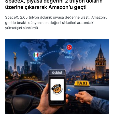
SpaceX, piyasa değerini 2 trilyon doların
üzerine çıkararak Amazon’u geçti
SpaceX, 2,65 trilyon dolarlık piyasa değerine ulaştı. Amazon’u
geride bıraktı dünyanın en değerli şirketleri arasındaki
yükselişini sürdürdü.