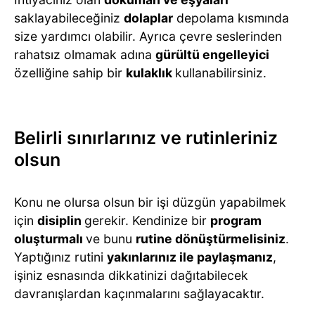
saklayabileceğiniz
dolaplar
depolama kısmında
size yardımcı olabilir. Ayrıca çevre seslerinden
rahatsız olmamak adına
gürültü engelleyici
özelliğine sahip bir
kulaklık
kullanabilirsiniz.
Belirli sınırlarınız ve rutinleriniz
olsun
Konu ne olursa olsun bir işi düzgün yapabilmek
için
disiplin
gerekir. Kendinize bir
program
oluşturmalı
ve bunu
rutine dönüştürmelisiniz
.
Yaptığınız rutini
yakınlarınız ile paylaşmanız
,
işiniz esnasında dikkatinizi dağıtabilecek
davranışlardan kaçınmalarını sağlayacaktır.