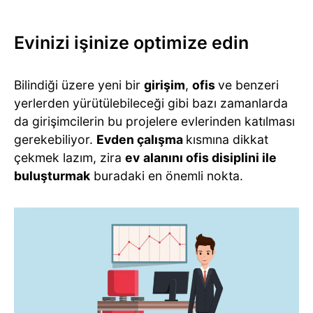
Evinizi işinize optimize edin
Bilindiği üzere yeni bir
girişim
,
ofis
ve benzeri
yerlerden yürütülebileceği gibi bazı zamanlarda
da girişimcilerin bu projelere evlerinden katılması
gerekebiliyor.
Evden çalışma
kısmına dikkat
çekmek lazım, zira
ev
alanını ofis disiplini ile
buluşturmak
buradaki en önemli nokta.