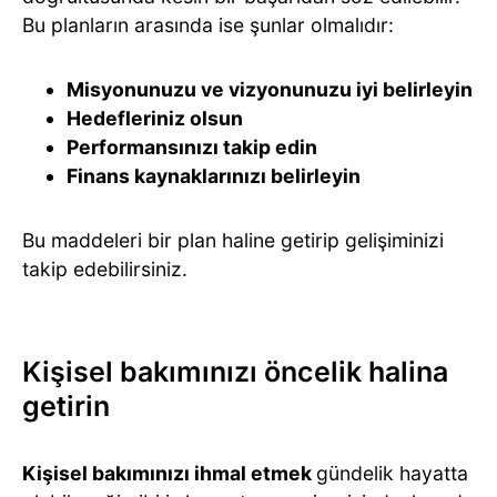
Bu planların arasında ise şunlar olmalıdır:
Misyonunuzu ve vizyonunuzu iyi belirleyin
Hedefleriniz olsun
Performansınızı takip edin
Finans kaynaklarınızı belirleyin
Bu maddeleri bir plan haline getirip gelişiminizi
takip edebilirsiniz.
Kişisel bakımınızı öncelik halina
getirin
Kişisel bakımınızı ihmal etmek
gündelik hayatta