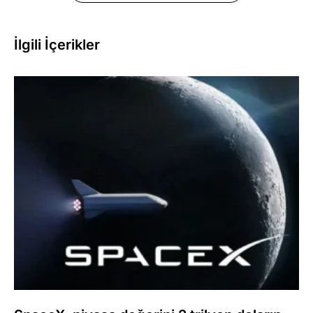
İlgili İçerikler