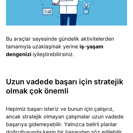
Bu araçlar sayesinde gündelik aktivitelerden
tamamıyla uzaklaşmak yerine
iş
–
yaşam
dengenizi
iyileştirebilirsiniz.
Uzun vadede başarı için stratejik
olmak çok önemli
Hepimiz başarı isteriz ve bunun için çalışırız,
ancak stratejik olmayan çalışmalar uzun vadede
başarıya gidemeyebilir. Yalnızca belirli planlar
doğrultusunda kesin bir başarıdan söz edilebilir.