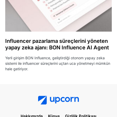
Influencer pazarlama süreçlerini yöneten
yapay zeka ajanı: BON Influence AI Agent
Yerli girişim BON Influence, geliştirdiği otonom yapay zeka
sistemi ile influencer süreçlerini uçtan uca yönetmeyi mümkün
hale getiriyor.
Hakkımızda
Künye
Gizlilik Politikası