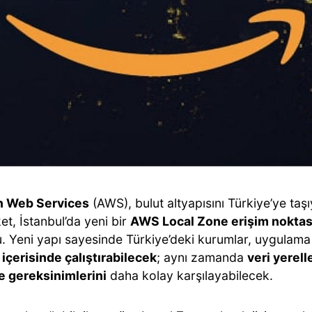
 Web Services
(AWS), bulut altyapısını Türkiye’ye taş
rket, İstanbul’da yeni bir
AWS Local Zone erişim noktas
. Yeni yapı sayesinde Türkiye’deki kurumlar, uygulama 
ı içerisinde çalıştırabilecek
; aynı zamanda
veri yerel
 gereksinimlerini
daha kolay karşılayabilecek.