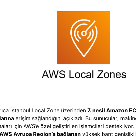
ıca İstanbul Local Zone üzerinden
7. nesil Amazon EC
arına
erişim sağlandığını açıkladı. Bu sunucular, maki
ları için AWS’e özel geliştirilen işlemcileri destekliyor.
AWS Avrupa Region’a bağlanan
yüksek bant genişlikl