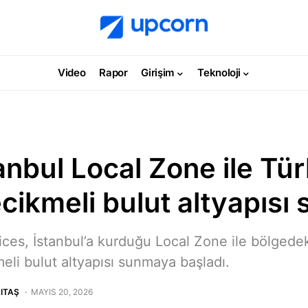
Video
Rapor
Girişim
Teknoloji
nbul Local Zone ile Tür
cikmeli bulut altyapısı
es, İstanbul’a kurduğu Local Zone ile bölgede
li bulut altyapısı sunmaya başladı.
ITAŞ
MAYIS 20, 2026