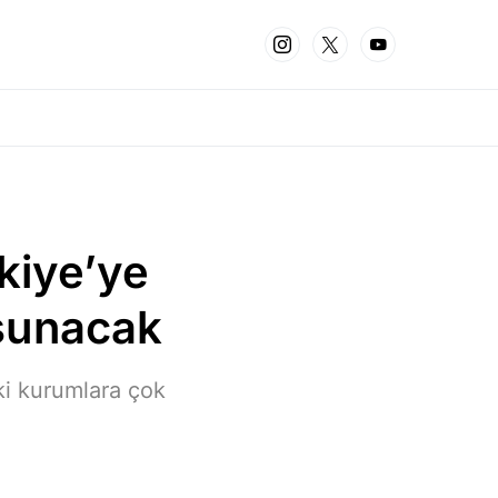
kiye’ye
 sunacak
ki kurumlara çok