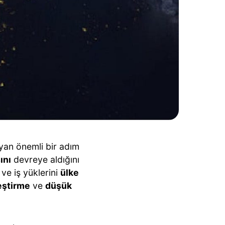
ıyan önemli bir adım
ını
devreye aldığını
ve iş yüklerini
ülke
leştirme
ve
düşük