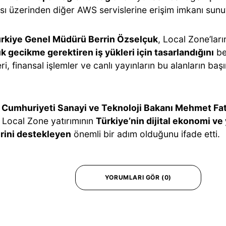
ısı üzerinden diğer AWS servislerine erişim imkanı sunu
rkiye Genel Müdürü Berrin Özselçuk
, Local Zone’lar
k gecikme gerektiren iş yükleri için tasarlandığını
be
ri, finansal işlemler ve canlı yayınların bu alanların baş
 Cumhuriyeti Sanayi ve Teknoloji Bakanı Mehmet Fat
l Local Zone yatırımının
Türkiye’nin dijital ekonomi ve
rini destekleyen
önemli bir adım olduğunu ifade etti.
YORUMLARI GÖR (0)