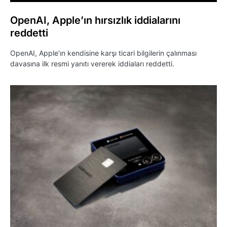
OpenAI, Apple’ın hırsızlık iddialarını
reddetti
OpenAI, Apple'ın kendisine karşı ticari bilgilerin çalınması
davasına ilk resmi yanıtı vererek iddiaları reddetti.