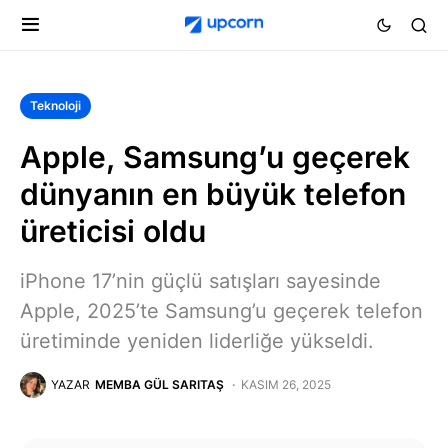
Teknoloji
Apple, Samsung’u geçerek
dünyanın en büyük telefon
üreticisi oldu
iPhone 17’nin güçlü satışları sayesinde
Apple, 2025’te Samsung’u geçerek telefon
üretiminde yeniden liderliğe yükseldi.
YAZAR
MEMBA GÜL SARITAŞ
KASIM 26, 2025