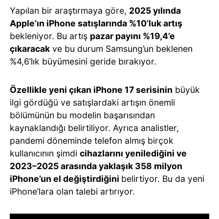
Yapılan bir araştırmaya göre,
2025 yılında
Apple’ın iPhone satışlarında %10’luk artış
bekleniyor. Bu artış
pazar payını %19,4’e
çıkaracak
ve bu durum Samsung’un beklenen
%4,6’lık büyümesini geride bırakıyor.
Özellikle yeni çıkan iPhone 17 serisinin
büyük
ilgi gördüğü ve satışlardaki artışın önemli
bölümünün bu modelin başarısından
kaynaklandığı belirtiliyor. Ayrıca analistler,
pandemi döneminde telefon almış birçok
kullanıcının şimdi
cihazlarını yenilediğini ve
2023–2025 arasında yaklaşık 358 milyon
iPhone’un el değiştirdiğini
belirtiyor. Bu da yeni
iPhone’lara olan talebi artırıyor.