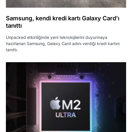
Samsung, kendi kredi kartı Galaxy Card’ı
tanıttı
Unpacked etkinliğinde yeni teknolojilerini duyurmaya
hazırlanan Samsung, Galaxy Card adını verdiği kredi kartını
tanıttı.