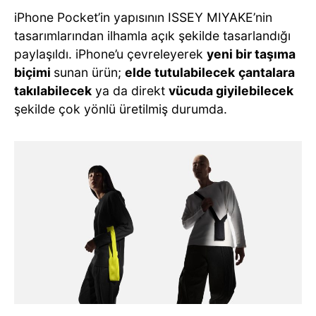
iPhone Pocket’in yapısının ISSEY MIYAKE’nin
tasarımlarından ilhamla açık şekilde tasarlandığı
paylaşıldı. iPhone’u çevreleyerek
yeni bir taşıma
biçimi
sunan ürün;
elde tutulabilecek
çantalara
takılabilecek
ya da direkt
vücuda giyilebilecek
şekilde çok yönlü üretilmiş durumda.