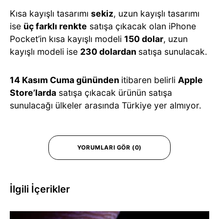
Kısa kayışlı tasarımı
sekiz
, uzun kayışlı tasarımı
ise
üç farklı renkte
satışa çıkacak olan iPhone
Pocket’in kısa kayışlı modeli
150 dolar
, uzun
kayışlı modeli ise
230 dolardan
satışa sunulacak.
14 Kasım Cuma gününden
itibaren belirli
Apple
Store’larda
satışa çıkacak ürünün satışa
sunulacağı ülkeler arasında Türkiye yer almıyor.
YORUMLARI GÖR (0)
İlgili İçerikler