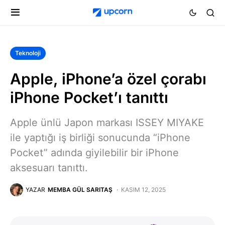
Teknoloji
Apple, iPhone’a özel çorabı
iPhone Pocket’ı tanıttı
Apple ünlü Japon markası ISSEY MIYAKE
ile yaptığı iş birliği sonucunda “iPhone
Pocket” adında giyilebilir bir iPhone
aksesuarı tanıttı.
YAZAR
MEMBA GÜL SARITAŞ
KASIM 12, 2025