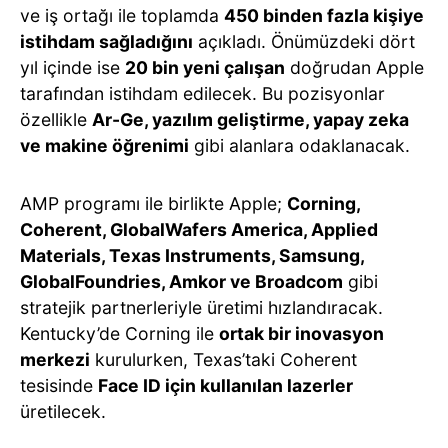
ve iş ortağı ile toplamda
450 binden fazla kişiye
istihdam sağladığını
açıkladı. Önümüzdeki dört
yıl içinde ise
20 bin yeni çalışan
doğrudan Apple
tarafından istihdam edilecek. Bu pozisyonlar
özellikle
Ar-Ge, yazılım geliştirme, yapay zeka
ve makine öğrenimi
gibi alanlara odaklanacak.
AMP programı ile birlikte Apple;
Corning,
Coherent, GlobalWafers America, Applied
Materials, Texas Instruments, Samsung,
GlobalFoundries, Amkor ve Broadcom
gibi
stratejik partnerleriyle üretimi hızlandıracak.
Kentucky’de Corning ile
ortak bir inovasyon
merkezi
kurulurken, Texas’taki Coherent
tesisinde
Face ID için kullanılan lazerler
üretilecek.