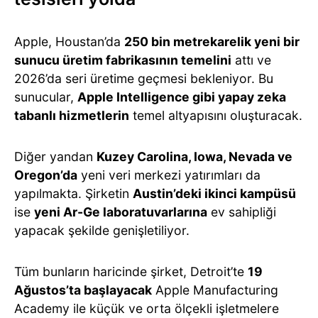
Apple, Houstan’da
250 bin metrekarelik yeni bir
sunucu üretim fabrikasının temelini
attı ve
2026’da seri üretime geçmesi bekleniyor. Bu
sunucular,
Apple Intelligence gibi yapay zeka
tabanlı hizmetlerin
temel altyapısını oluşturacak.
Diğer yandan
Kuzey Carolina, Iowa, Nevada ve
Oregon’da
yeni veri merkezi yatırımları da
yapılmakta. Şirketin
Austin’deki ikinci kampüsü
ise
yeni Ar-Ge laboratuvarlarına
ev sahipliği
yapacak şekilde genişletiliyor.
Tüm bunların haricinde şirket, Detroit’te
19
Ağustos’ta başlayacak
Apple Manufacturing
Academy ile küçük ve orta ölçekli işletmelere