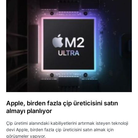
Apple, birden fazla çip üreticisini satın
almayı planlıyor
Çip üretimi alanındaki kabiliyetlerini artırmak isteyen teknoloji
devi Apple, birden fazla çip üreticisini satın almak için
görüşmeler yapıyor.