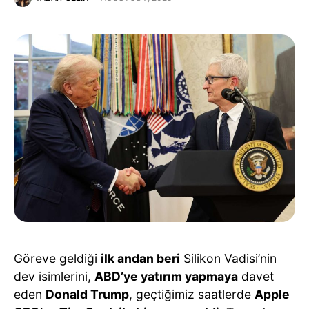
Göreve geldiği
ilk andan beri
Silikon Vadisi’nin
dev isimlerini,
ABD’ye yatırım yapmaya
davet
eden
Donald Trump
, geçtiğimiz saatlerde
Apple