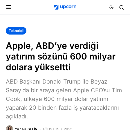
Teknoloji
Apple, ABD’ye verdiği
yatırım sözünü 600 milyar
dolara yükseltti
ABD Başkanı Donald Trump ile Beyaz
Saray’da bir araya gelen Apple CEO’su Tim
Cook, ülkeye 600 milyar dolar yatırım
yaparak 20 binden fazla iş yaratacaklarını
açıkladı.
YAZAR
SELIN
AĞUSTOS 7, 2025