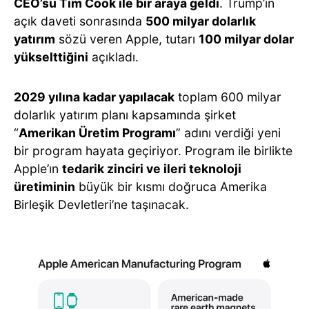
CEO’su Tim Cook ile bir araya geldi
. Trump’ın
açık daveti sonrasında
500 milyar dolarlık
yatırım
sözü veren Apple, tutarı
100 milyar dolar
yükselttiğini
açıkladı.
2029 yılına kadar yapılacak
toplam 600 milyar
dolarlık yatırım planı kapsamında şirket
“
Amerikan Üretim Programı
” adını verdiği yeni
bir program hayata geçiriyor. Program ile birlikte
Apple’ın
tedarik zinciri ve ileri teknoloji
üretiminin
büyük bir kısmı doğruca Amerika
Birleşik Devletleri’ne taşınacak.