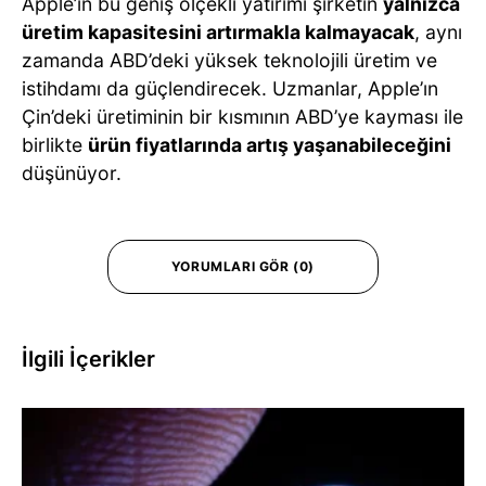
Apple’ın bu geniş ölçekli yatırımı şirketin
yalnızca
üretim kapasitesini artırmakla kalmayacak
, aynı
zamanda ABD’deki yüksek teknolojili üretim ve
istihdamı da güçlendirecek. Uzmanlar, Apple’ın
Çin’deki üretiminin bir kısmının ABD’ye kayması ile
birlikte
ürün fiyatlarında artış yaşanabileceğini
düşünüyor.
YORUMLARI GÖR (0)
İlgili İçerikler