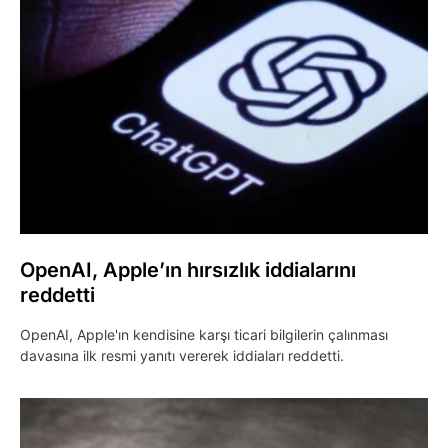
OpenAI, Apple’ın hırsızlık iddialarını
reddetti
OpenAI, Apple'ın kendisine karşı ticari bilgilerin çalınması
davasına ilk resmi yanıtı vererek iddiaları reddetti.