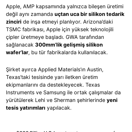
Apple, AMP kapsamında yalnızca bileşen üretimi
değil aynı zamanda
uçtan uca bir silikon tedarik
zinciri
de inşa etmeyi planlıyor. Arizona’daki
TSMC fabrikası, Apple için yüksek teknolojili
çipler üretmeye başladı. GWA tarafından
sağlanacak
300mm’lik gelişmiş silikon
wafer’lar
, bu tür fabrikalarda kullanılacak.
Şirket ayırca Applied Materials’ın Austin,
Texas’taki tesisinde yarı iletken üretim
ekipmanlarını da destekleyecek. Texas
Instruments ve Samsung ile ortak çalışmalar da
yürütülerek Lehi ve Sherman şehirlerinde
yeni
tesis yatırımları
yapılacak.