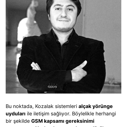
Bu noktada, Kozalak sistemleri
alçak yörünge
uyduları
ile iletişim sağlıyor. Böylelikle herhangi
bir şekilde
GSM kapsamı gereksinimi