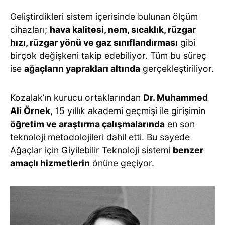
Geliştirdikleri sistem içerisinde bulunan ölçüm
cihazları;
hava kalitesi, nem, sıcaklık, rüzgar
hızı, rüzgar yönü ve gaz sınıflandırması
gibi
birçok değişkeni takip edebiliyor. Tüm bu süreç
ise
ağaçların yaprakları altında
gerçekleştiriliyor.
Kozalak’ın kurucu ortaklarından
Dr. Muhammed
Ali Örnek
, 15 yıllık akademi geçmişi ile girişimin
öğretim ve araştırma çalışmalarında
en son
teknoloji metodolojileri dahil etti. Bu sayede
Ağaçlar için Giyilebilir Teknoloji sistemi
benzer
amaçlı hizmetlerin
önüne geçiyor.