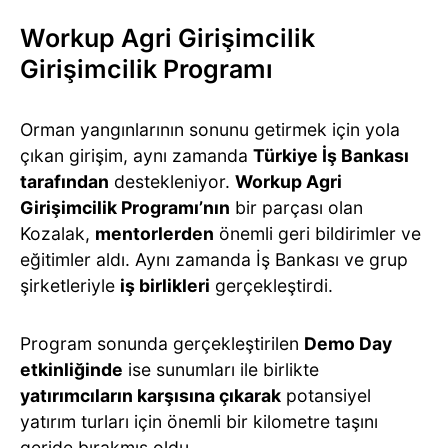
Workup Agri Girişimcilik
Girişimcilik Programı
Orman yangınlarının sonunu getirmek için yola
çıkan girişim, aynı zamanda
Türkiye İş Bankası
tarafından
destekleniyor.
Workup Agri
Girişimcilik Programı’nın
bir parçası olan
Kozalak,
mentorlerden
önemli geri bildirimler ve
eğitimler aldı. Aynı zamanda İş Bankası ve grup
şirketleriyle
iş birlikleri
gerçekleştirdi.
Program sonunda gerçekleştirilen
Demo Day
etkinliğinde
ise sunumları ile birlikte
yatırımcıların karşısına çıkarak
potansiyel
yatırım turları için önemli bir kilometre taşını
geride bırakmış oldu.