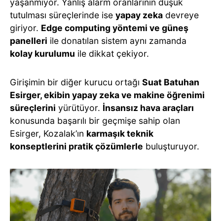
yaşanmıyor. Yanlış alarm oranlarının düşük
tutulması süreçlerinde ise
yapay zeka
devreye
giriyor.
Edge computing yöntemi ve güneş
panelleri
ile donatılan sistem aynı zamanda
kolay kurulumu
ile dikkat çekiyor.
Girişimin bir diğer kurucu ortağı
Suat Batuhan
Esirger, ekibin yapay zeka ve makine öğrenimi
süreçlerini
yürütüyor.
İnsansız hava araçları
konusunda başarılı bir geçmişe sahip olan
Esirger, Kozalak’ın
karmaşık teknik
konseptlerini pratik çözümlerle
buluşturuyor.