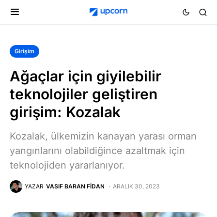
Girişim
Ağaçlar için giyilebilir
teknolojiler geliştiren
girişim: Kozalak
Kozalak, ülkemizin kanayan yarası orman
yangınlarını olabildiğince azaltmak için
teknolojiden yararlanıyor.
YAZAR
VASIF BARAN FIDAN
ARALIK 30, 2023