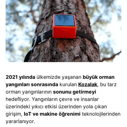
2021 yılında
ülkemizde yaşanan
büyük orman
yangınları sonrasında
kurulan
Kozalak
, bu tarz
orman yangınlarının
sonunu getirmeyi
hedefliyor. Yangınların çevre ve insanlar
üzerindeki yıkıcı etkisi üzerinden yola çıkan
girişim,
IoT ve makine öğrenimi
teknolojilerinden
yararlanıyor.