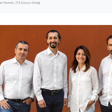
n Numan, 212 Kurucu Ortağı