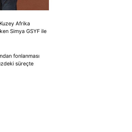
Kuzey Afrika
ırken Simya GSYF ile
ndan fonlanması
üzdeki süreçte