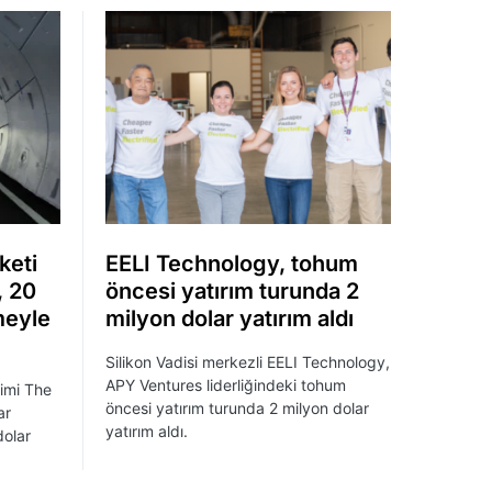
keti
EELI Technology, tohum
, 20
öncesi yatırım turunda 2
meyle
milyon dolar yatırım aldı
Silikon Vadisi merkezli EELI Technology,
APY Ventures liderliğindeki tohum
şimi The
öncesi yatırım turunda 2 milyon dolar
ar
yatırım aldı.
dolar