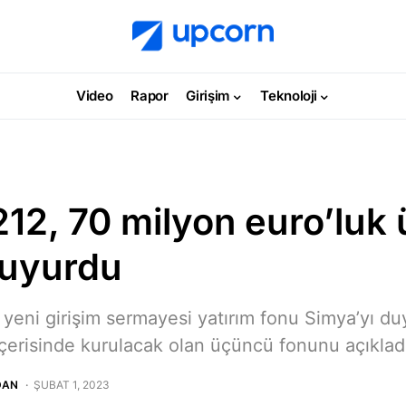
Video
Rapor
Girişim
Teknoloji
212, 70 milyon euro’luk
duyurdu
 yeni girişim sermayesi yatırım fonu Simya’yı du
erisinde kurulacak olan üçüncü fonunu açıklad
DAN
ŞUBAT 1, 2023