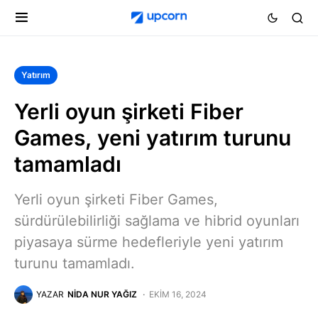
Yatırım
Yerli oyun şirketi Fiber
Games, yeni yatırım turunu
tamamladı
Yerli oyun şirketi Fiber Games,
sürdürülebilirliği sağlama ve hibrid oyunları
piyasaya sürme hedefleriyle yeni yatırım
turunu tamamladı.
YAZAR
NIDA NUR YAĞIZ
EKIM 16, 2024