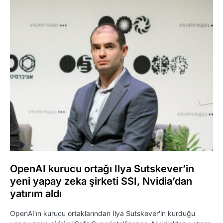
OpenAI kurucu ortağı Ilya Sutskever’in
yeni yapay zeka şirketi SSI, Nvidia’dan
yatırım aldı
OpenAI'ın kurucu ortaklarından Ilya Sutskever'in kurduğu