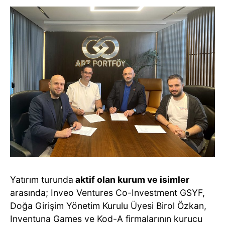
Yatırım turunda
aktif olan kurum ve isimler
arasında; Inveo Ventures Co-Investment GSYF,
Doğa Girişim Yönetim Kurulu Üyesi Birol Özkan,
Inventuna Games ve Kod-A firmalarının kurucu