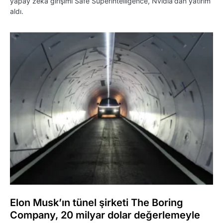
yapay zeka girişimi Safe Superintelligence, Nvidia'dan yatırım
aldı.
Elon Musk’ın tünel şirketi The Boring
Company, 20 milyar dolar değerlemeyle