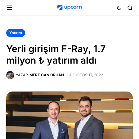
Yatırım
Yerli girişim F-Ray, 1.7
milyon ₺ yatırım aldı
YAZAR
MERT CAN ORHAN
AĞUSTOS 17, 2022