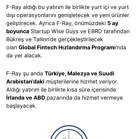
F-Ray aldığı bu yatırım ile birlikte yurt içi ve yurt
dışı operasyonlarını genişletecek ve yeni ürünler
geliştirecek. Ayrıca F-Ray, önümüzdeki
5 ay
boyunca
Startup Wise Guys ve EBRD tarafından
Bükreş ve Tallinn’de gerçekleştirilecek
olan
Global Fintech Hızlandırma Programı
’nda
da yer alacak.
F-Ray şu anda
Türkiye, Malezya ve Suudi
Arabistan’daki
müşterilerine hizmet veriyor.
Aldığı yatırım ile birlikte kısa süre içerisinde
İrlanda ve ABD
pazarında da hizmet vermeye
başlayacak.