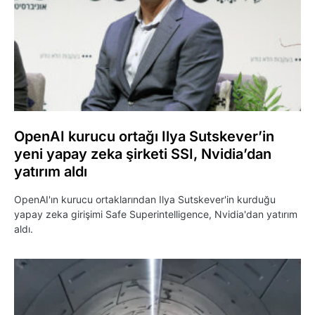
OpenAI kurucu ortağı Ilya Sutskever’in
yeni yapay zeka şirketi SSI, Nvidia’dan
yatırım aldı
OpenAI'ın kurucu ortaklarından Ilya Sutskever'in kurduğu
yapay zeka girişimi Safe Superintelligence, Nvidia'dan yatırım
aldı.