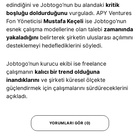
edindiğini ve Jobtogo’nun bu alandaki
kritik
boşluğu doldurduğunu
vurguladı. APY Ventures
Fon Yöneticisi
Mustafa Keçeli
ise Jobtogo’nun
esnek çalışma modellerine olan talebi
zamanında
yakaladığını
belirterek şirketin uluslarası açılımını
desteklemeyi hedeflediklerini söyledi.
Jobtogo’nun kurucu ekibi ise freelance
çalışmanın
kalıcı bir trend olduğuna
inandıklarını
ve şirketi küresel ölçekte
güçlendirmek için çalışmalarını sürdüreceklerini
açıkladı.
YORUMLARI GÖR (0)