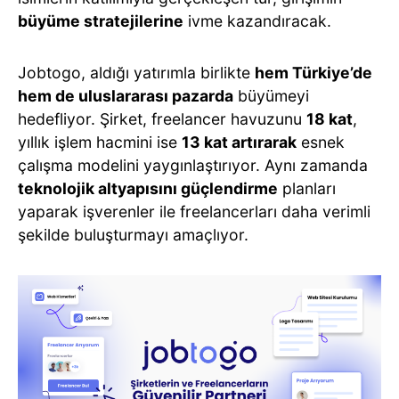
büyüme stratejilerine
ivme kazandıracak.
Jobtogo, aldığı yatırımla birlikte
hem Türkiye’de
hem de uluslararası pazarda
büyümeyi
hedefliyor. Şirket, freelancer havuzunu
18 kat
,
yıllık işlem hacmini ise
13 kat artırarak
esnek
çalışma modelini yaygınlaştırıyor. Aynı zamanda
teknolojik altyapısını güçlendirme
planları
yaparak işverenler ile freelancerları daha verimli
şekilde buluşturmayı amaçlıyor.