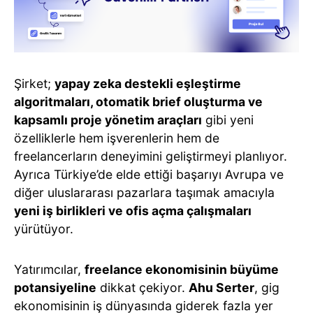
Şirket;
yapay zeka destekli eşleştirme
algoritmaları, otomatik brief oluşturma ve
kapsamlı proje yönetim araçları
gibi yeni
özelliklerle hem işverenlerin hem de
freelancerların deneyimini geliştirmeyi planlıyor.
Ayrıca Türkiye’de elde ettiği başarıyı Avrupa ve
diğer uluslararası pazarlara taşımak amacıyla
yeni iş birlikleri ve ofis açma çalışmaları
yürütüyor.
Yatırımcılar,
freelance ekonomisinin büyüme
potansiyeline
dikkat çekiyor.
Ahu Serter
, gig
ekonomisinin iş dünyasında giderek fazla yer