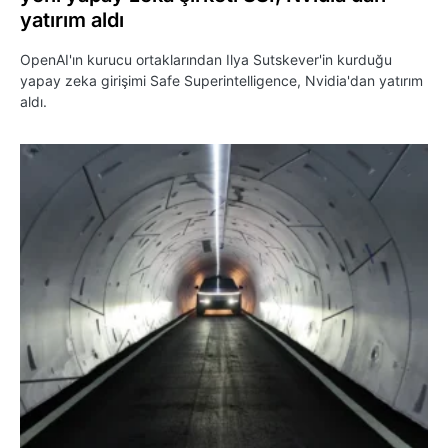
yatırım aldı
OpenAI'ın kurucu ortaklarından Ilya Sutskever'in kurduğu
yapay zeka girişimi Safe Superintelligence, Nvidia'dan yatırım
aldı.