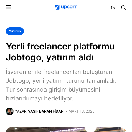
Yatırım
Yerli freelancer platformu
Jobtogo, yatırım aldı
İşverenler ile freelancer’ları buluşturan
Jobtogo, yeni yatırım turunu tamamladı.
Tur sonrasında girişim büyümesini
hızlandırmayı hedefliyor.
YAZAR
VASIF BARAN FIDAN
MART 13, 2025