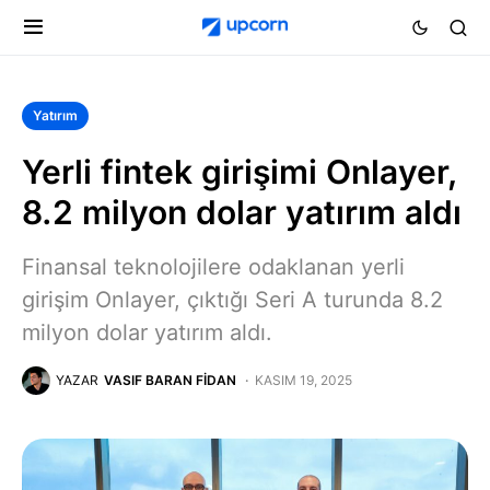
Yatırım
Yerli fintek girişimi Onlayer,
8.2 milyon dolar yatırım aldı
Finansal teknolojilere odaklanan yerli
girişim Onlayer, çıktığı Seri A turunda 8.2
milyon dolar yatırım aldı.
YAZAR
VASIF BARAN FIDAN
KASIM 19, 2025