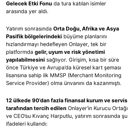
Gelecek Etki Fonu
da tura katılan isimler
arasında yer aldı.
Yatırım sonrasında
Orta Doğu, Afrika ve Asya
Pasifik bölgelerindeki
büyüme planlarını
hızlandırmayı hedefleyen Onlayer, tek bir
platformda
gelir, uyum ve risk yönetimi
yapılabilmesini
sağlıyor. Girişim, kısa bir süre
önce Türkiye ve Avrupa’da küresel kart şeması
lisansına sahip ilk MMSP (Merchant Monitoring
Service Provider) olma ünvanını da kazanmıştı.
12 ülkede 90’dan fazla finansal kurum ve servis
tarafından tercih edilen
Onlayer’in Kurucu Ortağı
ve CEO’su Kıvanç Harputlu, yatırım sonrasında şu
ifadeleri kullandı: