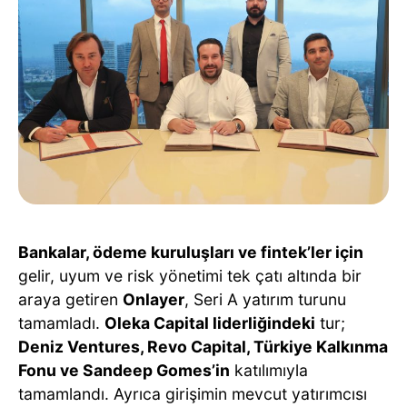
Bankalar, ödeme kuruluşları ve fintek’ler için
gelir, uyum ve risk yönetimi tek çatı altında bir
araya getiren
Onlayer
, Seri A yatırım turunu
tamamladı.
Oleka Capital liderliğindeki
tur;
Deniz Ventures, Revo Capital, Türkiye Kalkınma
Fonu ve Sandeep Gomes’in
katılımıyla
tamamlandı. Ayrıca girişimin mevcut yatırımcısı