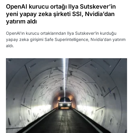
OpenAI kurucu ortağı Ilya Sutskever’in
yeni yapay zeka şirketi SSI, Nvidia’dan
yatırım aldı
OpenAI'ın kurucu ortaklarından Ilya Sutskever'in kurduğu
yapay zeka girişimi Safe Superintelligence, Nvidia'dan yatırım
aldı.