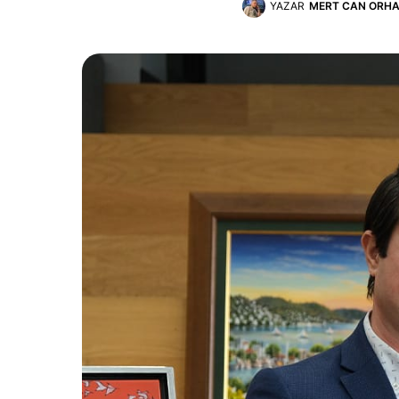
YAZAR
MERT CAN ORH