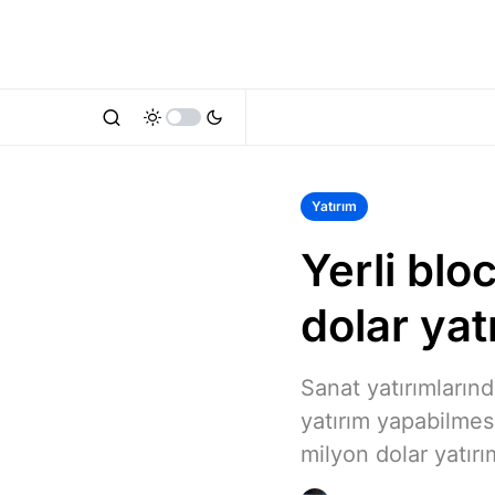
Yatırım
Yerli blo
dolar yat
Sanat yatırımlarınd
yatırım yapabilmes
milyon dolar yatırı