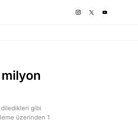
1 milyon
diledikleri gibi
erleme üzerinden 1