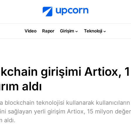
Video
Rapor
Girişim
Teknoloji
ckchain girişimi Artiox, 
ırım aldı
a blockchain teknolojisi kullanarak kullanıcıların 
ini sağlayan yerli girişim Artiox, 15 milyon değ
m aldı.