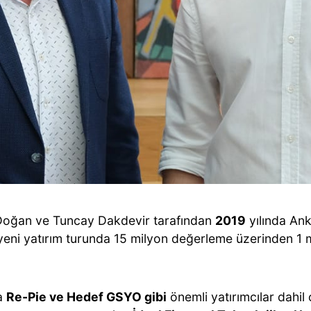
oğan ve Tuncay Dakdevir tarafından
2019
yılında Ank
 yeni yatırım turunda 15 milyon değerleme üzerinden 1 m
a
Re-Pie ve Hedef GSYO gibi
önemli yatırımcılar dahil