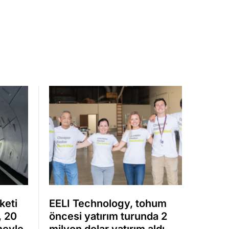
keti
EELI Technology, tohum
, 20
öncesi yatırım turunda 2
meyle