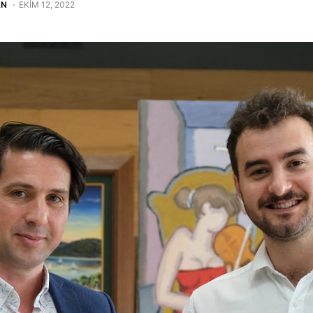
AN
EKIM 12, 2022