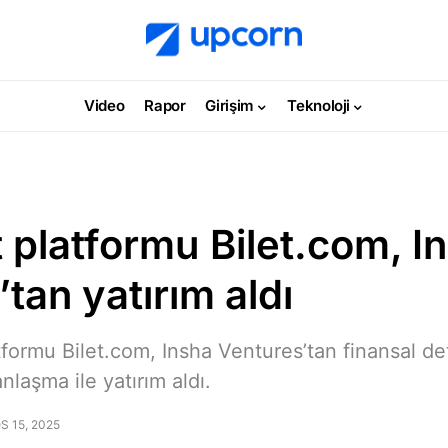
Video
Rapor
Girişim
Teknoloji
et platformu Bilet.com, I
tan yatırım aldı
latformu Bilet.com, Insha Ventures’tan finansal de
nlaşma ile yatırım aldı.
 15, 2025