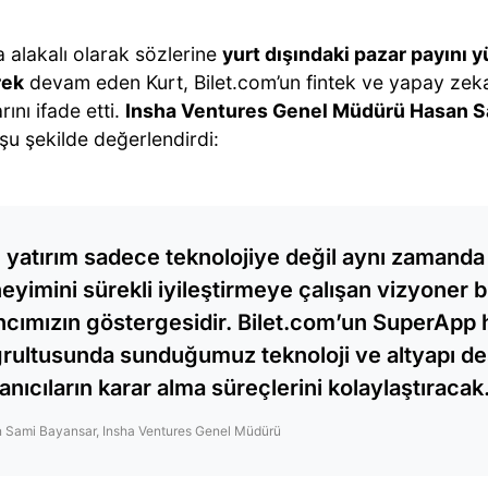
a alakalı olarak sözlerine
yurt dışındaki pazar payını
rek
devam eden Kurt, Bilet.com’un fintek ve yapay zeka
rını ifade etti.
Insha Ventures Genel Müdürü Hasan S
 şu şekilde değerlendirdi:
 yatırım sadece teknolojiye değil aynı zamanda 
eyimini sürekli iyileştirmeye çalışan vizyoner b
ncımızın göstergesidir. Bilet.com’un SuperApp 
rultusunda sunduğumuz teknoloji ve altyapı de
lanıcıların karar alma süreçlerini kolaylaştıracak
 Sami Bayansar, Insha Ventures Genel Müdürü