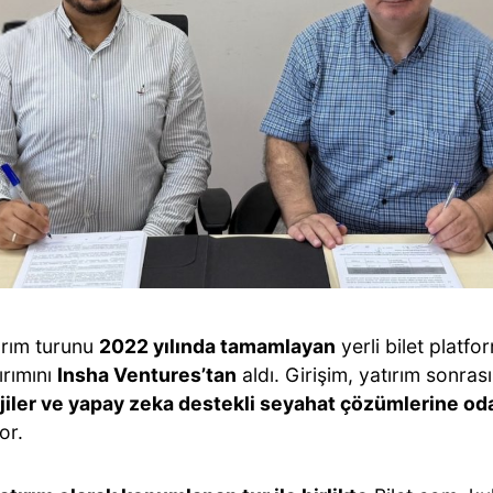
ırım turunu
2022 yılında tamamlayan
yerli bilet platfo
ırımını
Insha Ventures’tan
aldı. Girişim, yatırım sonra
jiler ve yapay zeka destekli seyahat çözümlerine o
or.