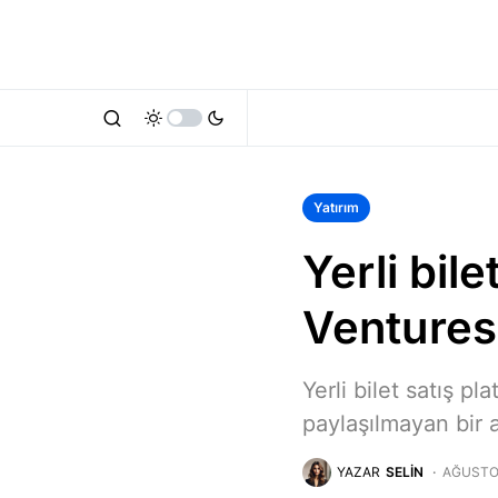
Yatırım
Yerli bil
Ventures’
Yerli bilet satış p
paylaşılmayan bir a
YAZAR
SELIN
AĞUSTOS