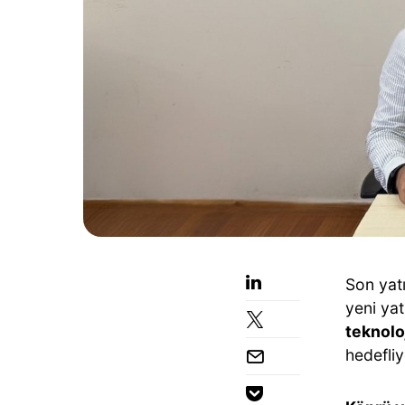
Son yat
yeni yat
teknolo
hedefliy