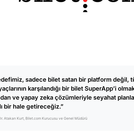
defimiz, sadece bilet satan bir platform değil,
iyaçlarının karşılandığı bir bilet SuperApp’i olmak.
dan ve yapay zeka çözümleriyle seyahat planl
lı bir hale getireceğiz.”
Dr. Atakan Kurt, Bilet.com Kurucusu ve Genel Müdürü