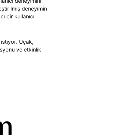
lanıcı deneyimini
leştirilmiş deneyimin
cı bir kullanıcı
istiyor. Uçak,
asyonu ve etkinlik