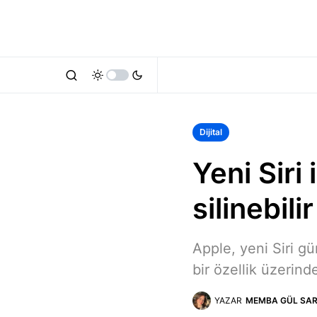
Dijital
Yeni Siri
silinebilir
Apple, yeni Siri g
bir özellik üzerinde
YAZAR
MEMBA GÜL SAR