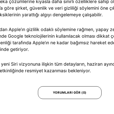
ka çözümlerine kıyasla daha sınırlı özelliklere sahip o
 göre şirket, güvenlik ve veri gizliliği söylemini öne çı
ksiklerinin yarattığı algıyı dengelemeye çalışabilir.
an Apple’ın gizlilik odaklı söylemine rağmen, yapay ze
de Google teknolojilerinin kullanılacak olması dikkat 
enliği tarafında Apple’ın ne kadar bağımsız hareket ed
nde getiriyor.
 yeni Siri vizyonuna ilişkin tüm detayların, haziran ayın
kinliğinde resmiyet kazanması bekleniyor.
YORUMLARI GÖR (0)