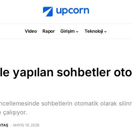
Video
Rapor
Girişim
Teknoloji
 ile yapılan sohbetler ot
üncellemesinde sohbetlerin otomatik olarak sili
 çalışıyor.
ITAŞ
MAYIS 19, 2026