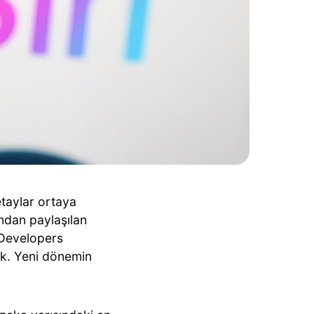
detaylar ortaya
dan paylaşılan
 Developers
ak. Yeni dönemin