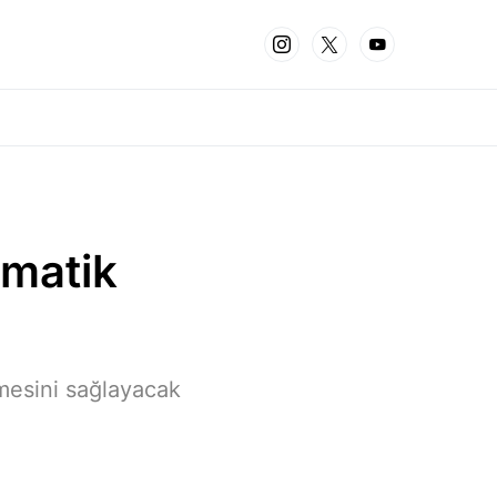
omatik
nmesini sağlayacak