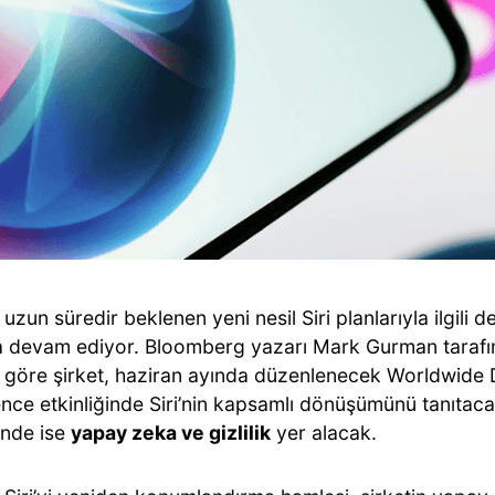
 uzun süredir beklenen yeni nesil Siri planlarıyla ilgili 
 devam ediyor. Bloomberg yazarı Mark Gurman tarafın
re göre şirket, haziran ayında düzenlenecek Worldwide
nce etkinliğinde Siri’nin kapsamlı dönüşümünü tanıtac
nde ise
yapay zeka ve gizlilik
yer alacak.