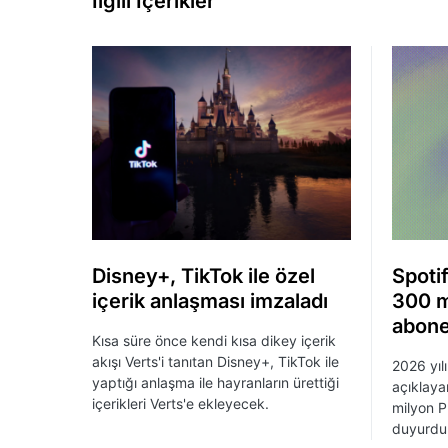
İlgili İçerikler
Disney+, TikTok ile özel
Spotif
içerik anlaşması imzaladı
300 m
abone
Kısa süre önce kendi kısa dikey içerik
akışı Verts'i tanıtan Disney+, TikTok ile
2026 yılı
yaptığı anlaşma ile hayranların ürettiği
açıklaya
içerikleri Verts'e ekleyecek.
milyon P
duyurdu