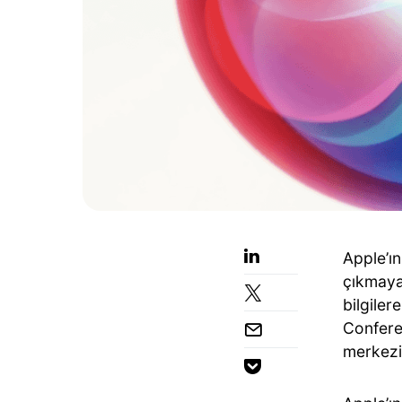
Apple’ın
çıkmaya
bilgile
Confere
merkezi