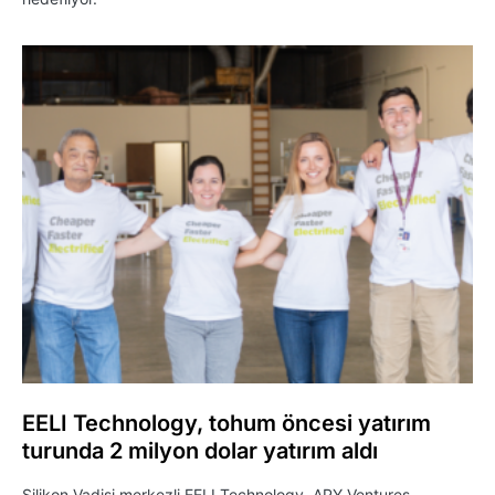
EELI Technology, tohum öncesi yatırım
turunda 2 milyon dolar yatırım aldı
Silikon Vadisi merkezli EELI Technology, APY Ventures