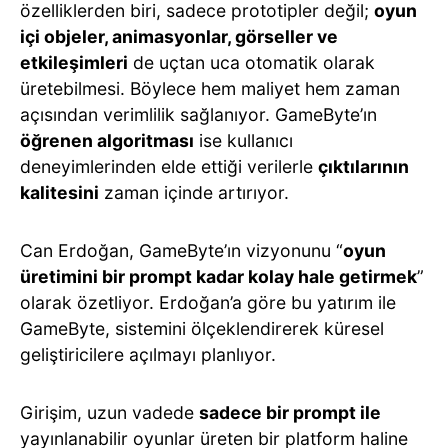
özelliklerden biri, sadece prototipler değil;
oyun
içi objeler, animasyonlar, görseller ve
etkileşimleri
de uçtan uca otomatik olarak
üretebilmesi. Böylece hem maliyet hem zaman
açısından verimlilik sağlanıyor. GameByte’ın
öğrenen algoritması
ise kullanıcı
deneyimlerinden elde ettiği verilerle
çıktılarının
kalitesini
zaman içinde artırıyor.
Can Erdoğan, GameByte’ın vizyonunu “
oyun
üretimini bir prompt kadar kolay hale getirmek
”
olarak özetliyor. Erdoğan’a göre bu yatırım ile
GameByte, sistemini ölçeklendirerek küresel
geliştiricilere açılmayı planlıyor.
Girişim, uzun vadede
sadece bir prompt ile
yayınlanabilir oyunlar üreten bir platform haline