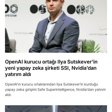
OpenAI kurucu ortağı Ilya Sutskever’in
yeni yapay zeka şirketi SSI, Nvidia’dan
yatırım aldı
OpenAI'ın kurucu ortaklarından Ilya Sutskever'in kurduğu
yapay zeka girişimi Safe Superintelligence, Nvidia'dan yatırım
aldı.