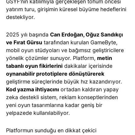
GSYF’nin katılımıyla gerçekleşen tohum öncesi
yatırım turu, girişimin küresel büyüme hedeflerini
destekliyor.
2025 yılı başında
Can Erdoğan, Oğuz Sandıkçı
ve Fırat Gürsu
tarafından kurulan GameByte,
mobil oyun stüdyoları ve bağımsız geliştiricilere
yönelik çözümler sunuyor. Platform,
metin
tabanlı oyun fikirlerini
dakikalar içerisinde
oynanabilir prototiplere dönüştürerek
geliştirme süreçlerinde büyük hız kazandırıyor.
Kod yazma ihtiyacını
ortadan kaldıran yapay
zeka destekli sistem, reklam konseptlerinden
yeni oyun tasarımlarına kadar geniş bir
yelpazede kullanılabiliyor.
Platformun sunduğu en dikkat çekici