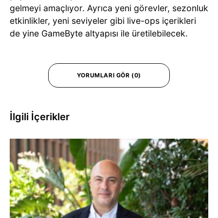
gelmeyi amaçlıyor. Ayrıca yeni görevler, sezonluk
etkinlikler, yeni seviyeler gibi live-ops içerikleri
de yine GameByte altyapısı ile üretilebilecek.
YORUMLARI GÖR (0)
İlgili İçerikler