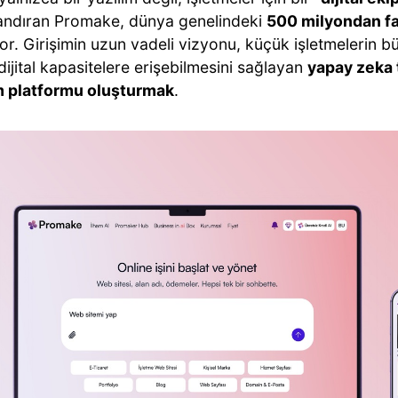
ndıran Promake, dünya genelindeki
500 milyondan fa
or. Girişimin uzun vadeli vizyonu, küçük işletmelerin bü
ijital kapasitelere erişebilmesini sağlayan
yapay zeka t
 platformu oluşturmak
.