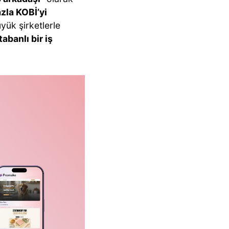
zla KOBİ’yi
yük şirketlerle
abanlı bir iş