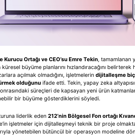
 Kurucu Ortağı ve CEO’su Emre Tekin
, tamamlanan y
n küresel büyüme planlarını hızlandıracağını belirterek 
arlara açılmak olmadığını, işletmelerin
dijitalleşme bi
ürmek olduğunu
ifade etti. Tekin, yapay zeka altyapısın
nrasındaki süreçleri de kapsayan yeni ürün katmanları 
ebilir bir büyüme gösterdiklerini söyledi.
turuna liderlik eden
212’nin Bölgesel Fon ortağı Kıvan
in işletmeler için dijitalleşmeyi teknik bir proje olmakt
rıyla yönetebilen bütüncül bir operasyon modeline d