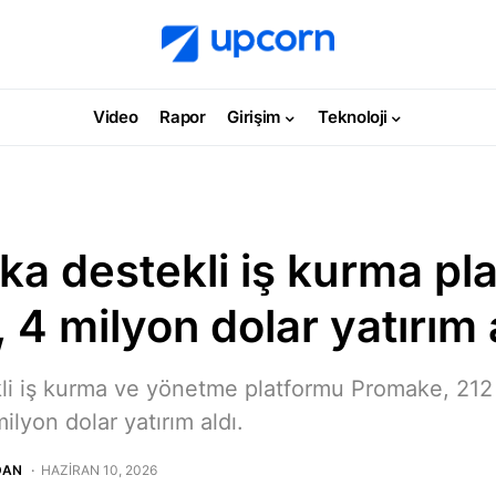
Video
Rapor
Girişim
Teknoloji
ka destekli iş kurma pl
4 milyon dolar yatırım 
i iş kurma ve yönetme platformu Promake, 212 l
ilyon dolar yatırım aldı.
DAN
HAZIRAN 10, 2026