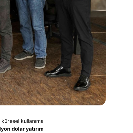
, küresel kullanıma
lyon dolar yatırım