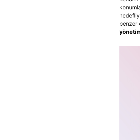
konumla
hedefliy
benzer d
yönetim