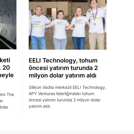
keti
EELI Technology, tohum
, 20
öncesi yatırım turunda 2
meyle
milyon dolar yatırım aldı
Silikon Vadisi merkezli EELI Technology,
APY Ventures liderliğindeki tohum
şimi The
öncesi yatırım turunda 2 milyon dolar
ar
yatırım aldı.
dolar