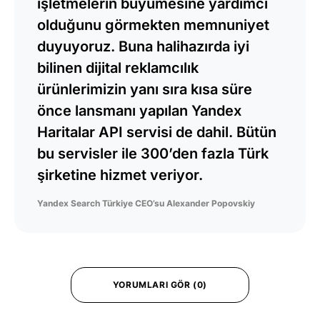
işletmelerin büyümesine yardımcı
olduğunu görmekten memnuniyet
duyuyoruz. Buna halihazırda iyi
bilinen dijital reklamcılık
ürünlerimizin yanı sıra kısa süre
önce lansmanı yapılan Yandex
Haritalar API servisi de dahil. Bütün
bu servisler ile 300’den fazla Türk
şirketine hizmet veriyor.
Yandex Search Türkiye CEO’su Alexander Popovskiy
YORUMLARI GÖR (0)