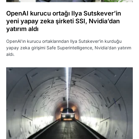
OpenAI kurucu ortağı Ilya Sutskever’in
yeni yapay zeka şirketi SSI, Nvidia’dan
yatırım aldı
OpenAI'ın kurucu ortaklarından Ilya Sutskever'in kurduğu
yapay zeka girişimi Safe Superintelligence, Nvidia'dan yatırım
aldı.