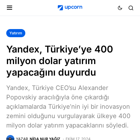
Yatırım
Yandex, Türkiye’ye 400
milyon dolar yatırım
yapacağını duyurdu
Yandex, Türkiye CEO’su Alexander
Popovskiy aracılığıyla öne çıkardığı
açıklamalarda Türkiye’nin iyi bir inovasyon
zemini olduğunu vurgulayarak ülkeye 400
milyon dolar yatırım yapacaklarını söyledi.
YAZAR
NIDA NUR YAĞIZ
EKIM 17, 2024