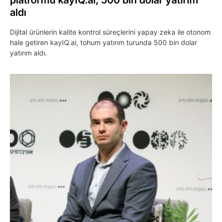
platformu kayIQ.ai, 500 bin dolar yatırım
aldı
Dijital ürünlerin kalite kontrol süreçlerini yapay zeka ile otonom
hale getiren kayIQ.ai, tohum yatırım turunda 500 bin dolar
yatırım aldı.