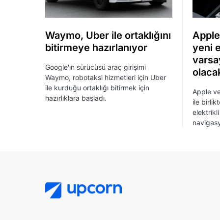
Waymo, Uber ile ortaklığını
Apple 
bitirmeye hazırlanıyor
yeni e
varsa
Google'ın sürücüsü araç girişimi
olaca
Waymo, robotaksi hizmetleri için Uber
ile kurduğu ortaklığı bitirmek için
Apple ve 
hazırlıklara başladı.
ile birli
elektrikl
navigasy