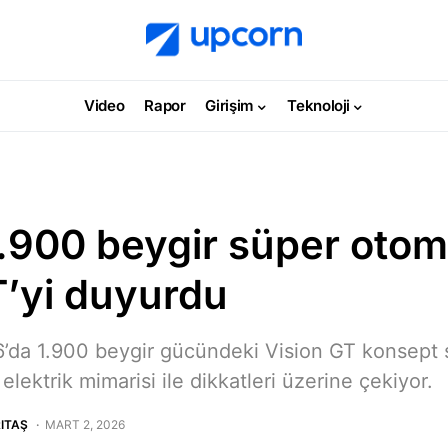
Video
Rapor
Girişim
Teknoloji
.900 beygir süper otom
T’yi duyurdu
da 1.900 beygir gücündeki Vision GT konsept s
 elektrik mimarisi ile dikkatleri üzerine çekiyor.
ITAŞ
MART 2, 2026