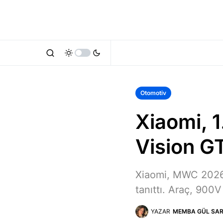
Otomotiv
Xiaomi, 1
Vision G
Xiaomi, MWC 2026’
tanıttı. Araç, 900V
YAZAR
MEMBA GÜL SAR