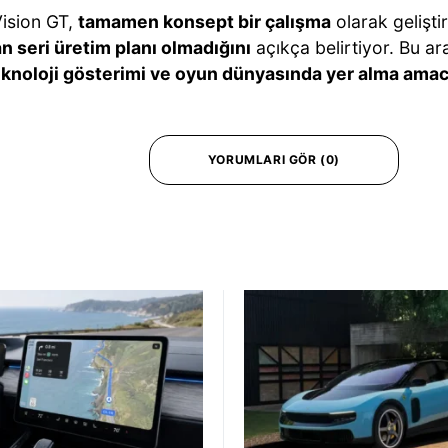
Vision GT,
tamamen konsept bir çalışma
olarak geliştir
an seri üretim planı olmadığını
açıkça belirtiyor. Bu ar
teknoloji gösterimi ve oyun dünyasında yer alma ama
YORUMLARI GÖR (0)