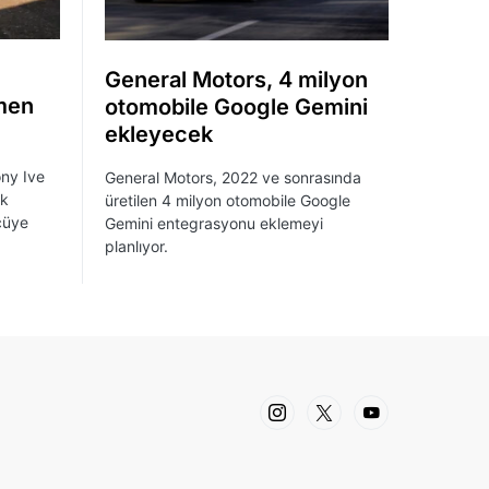
General Motors, 4 milyon
smen
otomobile Google Gemini
ekleyecek
ony Ive
General Motors, 2022 ve sonrasında
lk
üretilen 4 milyon otomobile Google
ücüye
Gemini entegrasyonu eklemeyi
planlıyor.