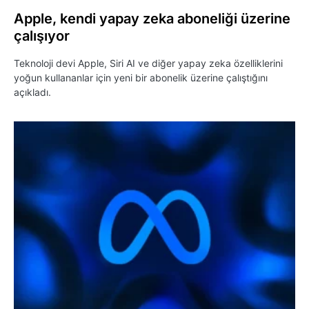
Apple, kendi yapay zeka aboneliği üzerine
çalışıyor
Teknoloji devi Apple, Siri AI ve diğer yapay zeka özelliklerini
yoğun kullananlar için yeni bir abonelik üzerine çalıştığını
açıkladı.