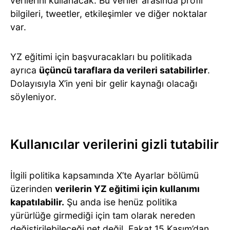
verilerini kullanacak. Bu veriler arasında profil
bilgileri, tweetler, etkileşimler ve diğer noktalar
var.
YZ eğitimi için başvuracakları bu politikada
ayrıca
üçüncü taraflara da verileri satabilirler
.
Dolayısıyla X’in yeni bir gelir kaynağı olacağı
söyleniyor.
Kullanıcılar verilerini gizli tutabilir
İlgili politika kapsamında X’te Ayarlar bölümü
üzerinden
verilerin YZ eğitimi için kullanımı
kapatılabilir.
Şu anda ise henüz politika
yürürlüğe girmediği için tam olarak nereden
değiştirilebileceği net değil. Fakat 15 Kasım’dan