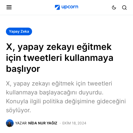
Yapay Zeka
X, yapay zekayı eğitmek
için tweetleri kullanmaya
başlıyor
X, yapay zekayı eğitmek için tweetleri
kullanmaya başlayacağını duyurdu.
Konuyla ilgili politika değişimine gideceğini
söylüyor.
YAZAR
NIDA NUR YAĞIZ
EKIM 18, 2024