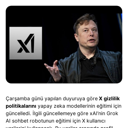
Çarşamba günü yapılan duyuruya göre
X gizlilik
politikalarını
yapay zeka modellerinin eğitimi için
güncelledi. İlgili güncellemeye göre xAI’nin Grok
AI sohbet robotunun eğitimi için X kullanıcı