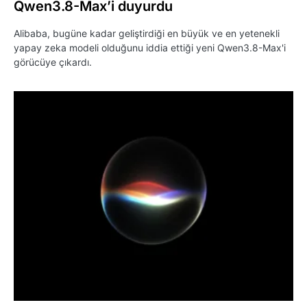
Qwen3.8-Max’i duyurdu
Alibaba, bugüne kadar geliştirdiği en büyük ve en yetenekli
yapay zeka modeli olduğunu iddia ettiği yeni Qwen3.8-Max'i
görücüye çıkardı.