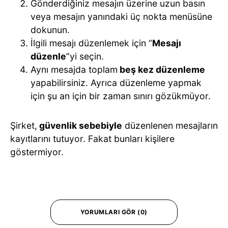
Gönderdiğiniz mesajın üzerine uzun basın
veya mesajın yanındaki üç nokta menüsüne
dokunun.
İlgili mesajı düzenlemek için “
Mesajı
düzenle
”yi seçin.
Aynı mesajda toplam
beş kez düzenleme
yapabilirsiniz. Ayrıca düzenleme yapmak
için şu an için bir zaman sınırı gözükmüyor.
Şirket,
güvenlik sebebiyle
düzenlenen mesajların
kayıtlarını tutuyor. Fakat bunları kişilere
göstermiyor.
YORUMLARI GÖR (0)