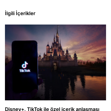
İlgili İçerikler
Disney+, TikTok ile özel içerik anlaşması