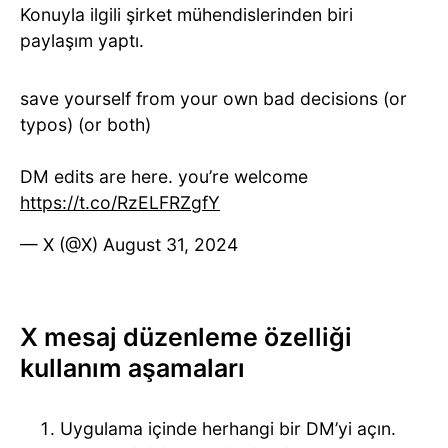
Konuyla ilgili şirket mühendislerinden biri
paylaşım yaptı.
save yourself from your own bad decisions (or
typos) (or both)
DM edits are here. you’re welcome
https://t.co/RzELFRZgfY
— X (@X)
August 31, 2024
X mesaj düzenleme özelliği
kullanım aşamaları
Uygulama içinde herhangi bir DM’yi açın.