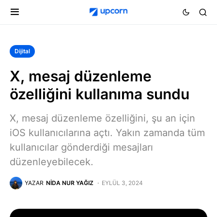
Dijital
X, mesaj düzenleme
özelliğini kullanıma sundu
X, mesaj düzenleme özelliğini, şu an için
iOS kullanıcılarına açtı. Yakın zamanda tüm
kullanıcılar gönderdiği mesajları
düzenleyebilecek.
YAZAR
NIDA NUR YAĞIZ
EYLÜL 3, 2024