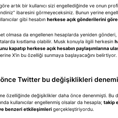
göre artık bir kullanıcı sizi engellediğinde ve onun profi
ndiniz” ibaresini görmeyeceksiniz. Bunun yerine engell
llanıcılar gibi hesabın
herkese açık gönderilerini gör
et olmasa da engellenen hesaplarda yeniden gönderi, al
talarda kısıtlama olabilir. Musk konuyla ilgili herkesin
h
nu kapatıp herkese açık hesabın paylaşımlarına ula
rine X’in bu özelliği sunmaya başlayacağını belirtiyor.
önce Twitter bu değişiklikleri denemi
me özelliğinde değişiklikler daha önce denenmişti. Bu 
nda kullanıcılar engellenmiş olsalar da hesapla;
takip 
e benzeri etkileşimleri
gerçekleştiriyordu.