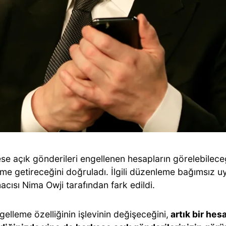
ese açık gönderileri engellenen hesapların görelebileceğ
me getireceğini doğruladı. İlgili düzenleme bağımsız 
acısı Nima Owji tarafından fark edildi.
gelleme özelliğinin işlevinin değişeceğini,
artık bir hes