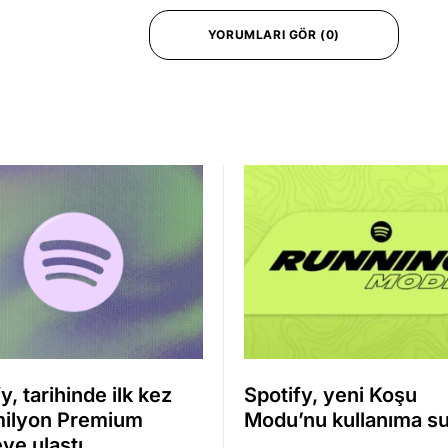
YORUMLARI GÖR (0)
y, tarihinde ilk kez
Spotify, yeni Koşu
ilyon Premium
Modu’nu kullanıma s
ye ulaştı