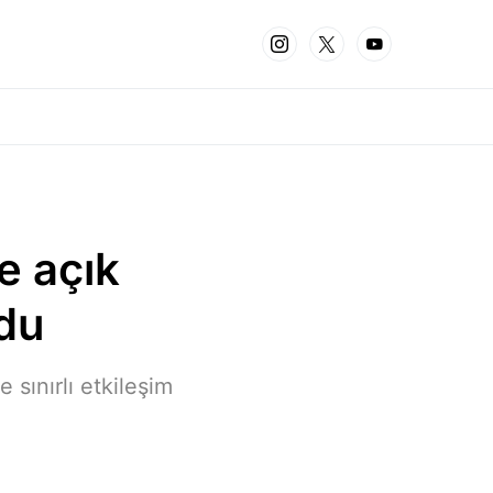
e açık
rdu
 sınırlı etkileşim