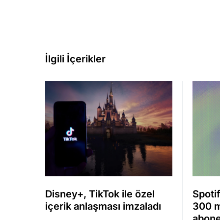
İlgili İçerikler
Disney+, TikTok ile özel
Spotif
içerik anlaşması imzaladı
300 m
abone