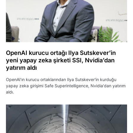
OpenAI kurucu ortağı Ilya Sutskever’in
yeni yapay zeka şirketi SSI, Nvidia’dan
yatırım aldı
OpenAI'ın kurucu ortaklarından Ilya Sutskever'in kurduğu
yapay zeka girişimi Safe Superintelligence, Nvidia'dan yatırım
aldı.