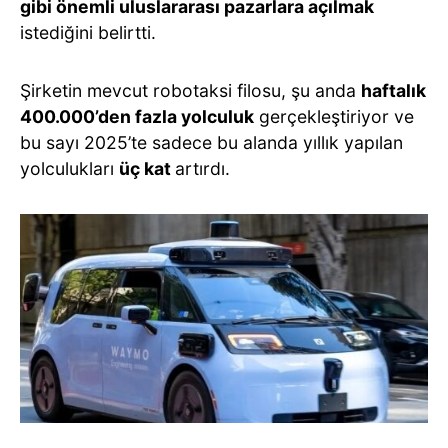
gibi önemli uluslararası pazarlara açılmak
istediğini belirtti.
Şirketin mevcut robotaksi filosu, şu anda
haftalık
400.000’den fazla yolculuk
gerçekleştiriyor ve
bu sayı 2025’te sadece bu alanda yıllık yapılan
yolculukları
üç kat
artırdı.