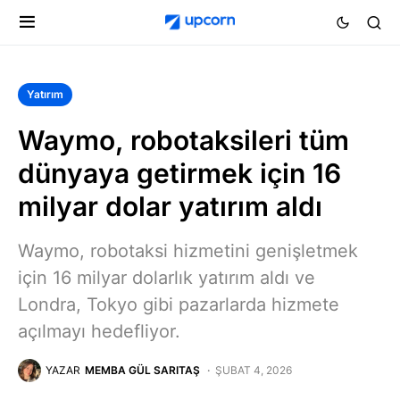
Yatırım
Waymo, robotaksileri tüm
dünyaya getirmek için 16
milyar dolar yatırım aldı
Waymo, robotaksi hizmetini genişletmek
için 16 milyar dolarlık yatırım aldı ve
Londra, Tokyo gibi pazarlarda hizmete
açılmayı hedefliyor.
YAZAR
MEMBA GÜL SARITAŞ
ŞUBAT 4, 2026