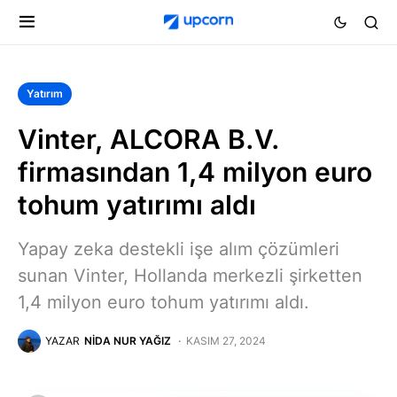
Yatırım
Vinter, ALCORA B.V.
firmasından 1,4 milyon euro
tohum yatırımı aldı
Yapay zeka destekli işe alım çözümleri
sunan Vinter, Hollanda merkezli şirketten
1,4 milyon euro tohum yatırımı aldı.
YAZAR
NIDA NUR YAĞIZ
KASIM 27, 2024