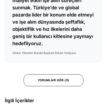
maliyet etkin işe alım süreçleri
sunmak. Türkiye’de ve global
pazarda lider bir konum elde etmeyi
ve işe alım dünyasında şeffaflık,
objektiflik ve hız ilkelerini daha
geniş bir kullanıcı kitlesine yaymayı
hedefliyoruz.
Vinter Yönetim Kurulu Başkanı Erkan Yeniçare
YORUMLARI GÖR (0)
İlgili İçerikler