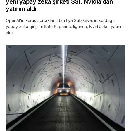
yeni yapay zeka şirketi SSI, Nvidia’dan
yatırım aldı
OpenAI'ın kurucu ortaklarından Ilya Sutskever'in kurduğu
yapay zeka girişimi Safe Superintelligence, Nvidia'dan yatırım
aldı.