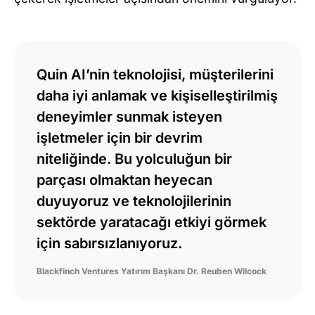
Quin AI’nin teknolojisi, müşterilerini
daha iyi anlamak ve kişiselleştirilmiş
deneyimler sunmak isteyen
işletmeler için bir devrim
niteliğinde. Bu yolculuğun bir
parçası olmaktan heyecan
duyuyoruz ve teknolojilerinin
sektörde yaratacağı etkiyi görmek
için sabırsızlanıyoruz.
Blackfinch Ventures Yatırım Başkanı Dr. Reuben Wilcock