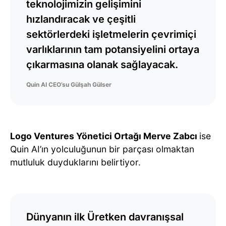
teknolojimizin gelişimini
hızlandıracak ve çeşitli
sektörlerdeki işletmelerin çevrimiçi
varlıklarının tam potansiyelini ortaya
çıkarmasına olanak sağlayacak.
Quin AI CEO’su Gülşah Gülser
Logo Ventures Yönetici Ortağı Merve Zabcı
ise
Quin AI’ın yolculuğunun bir parçası olmaktan
mutluluk duyduklarını belirtiyor.
Dünyanın ilk Üretken davranışsal