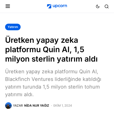
Yatırım
Üretken yapay zeka
platformu Quin AI, 1,5
milyon sterlin yatırım aldı
Üretken yapay zeka platformu Quin AI,
Blackfinch Ventures liderliğinde katıldığı
yatırım turunda 1,5 milyon sterlin tohum
yatırımı aldı.
YAZAR
NIDA NUR YAĞIZ
EKIM 1, 2024