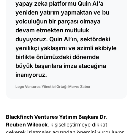
yapay zeka platformu Quin AI’a
yeniden yatırım yapmaktan ve bu
yolculuğun bir parçası olmaya
devam etmekten mutluluk
duyuyoruz. Quin AI’ın, sektördeki
yenilikçi yaklaşımı ve azimli ekibiyle
birlikte önümüzdeki dönemde
büyük başarılara imza atacağına
inanıyoruz.
Logo Ventures Yönetici Ortağı Merve Zabcı
Blackfinch Ventures Yatırım Başkanı Dr.
Reuben Wilcock
, kişiselleştirmeye dikkat
çekerek işletmeler açısından önemini vurguluyor.