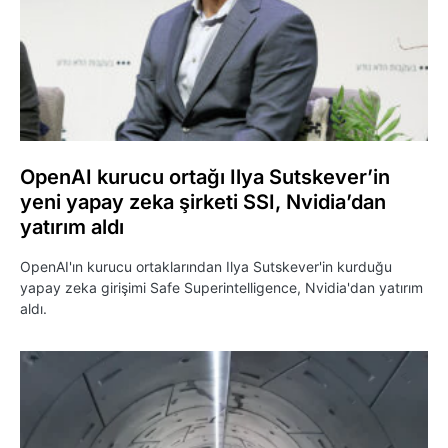
OpenAI kurucu ortağı Ilya Sutskever’in
yeni yapay zeka şirketi SSI, Nvidia’dan
yatırım aldı
OpenAI'ın kurucu ortaklarından Ilya Sutskever'in kurduğu
yapay zeka girişimi Safe Superintelligence, Nvidia'dan yatırım
aldı.