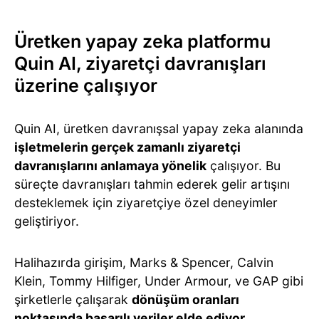
Üretken yapay zeka platformu
Quin AI, ziyaretçi davranışları
üzerine çalışıyor
Quin AI, üretken davranışsal yapay zeka alanında
işletmelerin gerçek zamanlı ziyaretçi
davranışlarını anlamaya yönelik
çalışıyor. Bu
süreçte davranışları tahmin ederek gelir artışını
desteklemek için ziyaretçiye özel deneyimler
geliştiriyor.
Halihazırda girişim, Marks & Spencer, Calvin
Klein, Tommy Hilfiger, Under Armour, ve GAP gibi
şirketlerle çalışarak
dönüşüm oranları
noktasında başarılı veriler elde ediyor
.