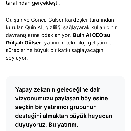
tarafından
gerçekleşti
.
Gülşah ve Gonca Gülser kardeşler tarafından
kurulan Quin AI, gizliliği sağlayarak kullanıcının
davranışlarına odaklanıyor.
Quin AI CEO’su
Gülşah Gülser
,
yatırımın
teknoloji geliştirme
süreçlerine büyük bir katkı sağlayacağını
söylüyor.
Yapay zekanın geleceğine dair
vizyonumuzu paylaşan böylesine
seçkin bir yatırımcı grubunun
desteğini almaktan büyük heyecan
duyuyoruz. Bu yatırım,