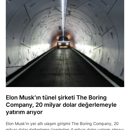
Elon Musk’ın tünel şirketi The Boring
Company, 20 milyar dolar değerlemeyle
yatırım arıyor
Elon Musk'ın yer altı ulaşım girişimi The Boring Company, 20
milyar dolar değerleme üzerinden 4 milyar dolar yatırım almayı