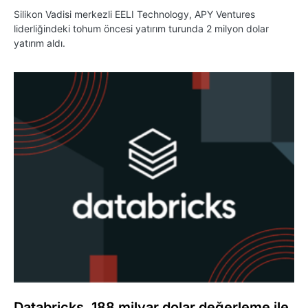
Silikon Vadisi merkezli EELI Technology, APY Ventures
liderliğindeki tohum öncesi yatırım turunda 2 milyon dolar
yatırım aldı.
Databricks, 188 milyar dolar değerleme ile