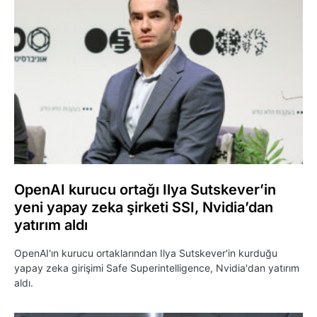
OpenAI kurucu ortağı Ilya Sutskever’in
yeni yapay zeka şirketi SSI, Nvidia’dan
yatırım aldı
OpenAI'ın kurucu ortaklarından Ilya Sutskever'in kurduğu
yapay zeka girişimi Safe Superintelligence, Nvidia'dan yatırım
aldı.