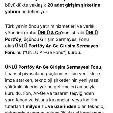
büyüklükte yaklaşık
20 adet girişim şirketine
yatırım
hedefleniyor.
Türkiye’nin öncü yatırım hizmetleri ve varlık
yönetimi grubu
ÜNLÜ & Co
’nun iştiraki
ÜNLÜ
Portföy
, üçüncü Girişim Sermayesi Fonu
olan
ÜNLÜ Portföy Ar-Ge Girişim Sermayesi
Fonu
’nu (“ÜNLÜ Ar-Ge Fonu”) kurdu.
ÜNLÜ Portföy Ar-Ge Girişim Sermayesi Fonu
,
finansal piyasaların güçlenmesi için yeniliklere
imza atarken, teknoloji şirketlerinin yeni yasal
yükümlülüklerini yerine getirmeleri amacıyla
kuruldu. Fon, Ar-Ge ve tasarım teşviğinden
yararlanan ve istisna kazançları veya indirim
tutarları
1 milyon TL ve üzerinden
olan teknoloji
şirketlerinin yatırım yükümlülüklerini karşılamayı