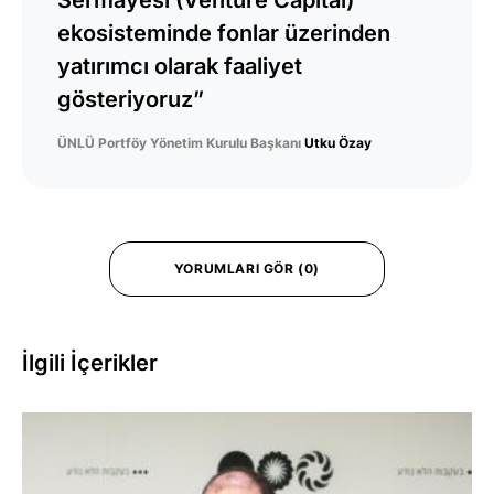
Sermayesi (Venture Capital)
ekosisteminde fonlar üzerinden
yatırımcı olarak faaliyet
gösteriyoruz”
ÜNLÜ Portföy Yönetim Kurulu Başkanı
Utku Özay
YORUMLARI GÖR (0)
İlgili İçerikler