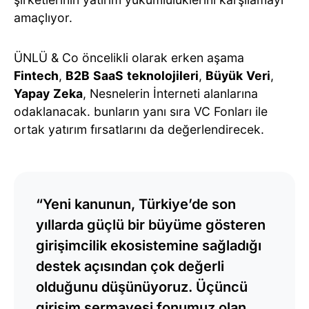
amaçlıyor.
ÜNLÜ & Co öncelikli olarak erken aşama
Fintech
,
B2B
SaaS
teknolojileri
,
Büyük
Veri
,
Yapay
Zeka
, Nesnelerin İnterneti alanlarına
odaklanacak. bunların yanı sıra VC Fonları ile
ortak yatırım fırsatlarını da değerlendirecek.
“Yeni kanunun, Türkiye’de son
yıllarda güçlü bir büyüme gösteren
girişimcilik ekosistemine sağladığı
destek açısından çok değerli
olduğunu düşünüyoruz. Üçüncü
girişim sermayesi fonumuz olan