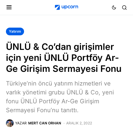
Yatırım
ÜNLÜ & Co’dan girişimler
için yeni ÜNLÜ Portföy Ar-
Ge Girişim Sermayesi Fonu
Türkiye’nin öncü yatırım hizmetleri ve
varlık yönetimi grubu ÜNLÜ & Co, yeni
fonu ÜNLÜ Portföy Ar-Ge Girişim
Sermayesi Fonu’nu tanıttı.
YAZAR
MERT CAN ORHAN
ARALIK 2, 2022