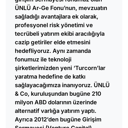
ÜNLÜ Ar-Ge Fonu’nun, mevzuatın
sağladığı avantajlara ek olarak,
profesyonel risk yönetimi ve
tecrübeli yatırım ekibi aracılığıyla
cazip getiriler elde etmesini
hedefliyoruz. Aynı zamanda
fonumuz ile teknoloji
şirketlerimizden yeni ‘Turcorn’lar
yaratma hedefine de katkı
sağlayacağımıza inanıyoruz. ÜNLÜ
& Co, kuruluşundan bugüne 210
milyon ABD dolarının üzerinde
alternatif varlığa yatırım yaptı.
Ayrıca 2012’den bugüne Girişim