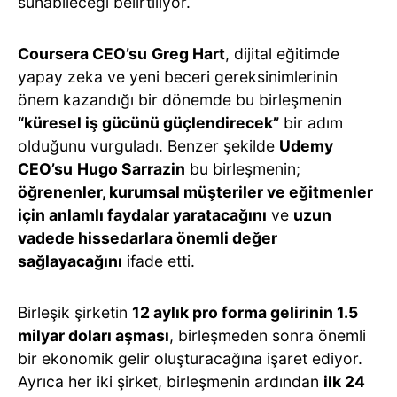
sunabileceği belirtiliyor.
Coursera CEO’su
Greg Hart
, dijital eğitimde
yapay zeka ve yeni beceri gereksinimlerinin
önem kazandığı bir dönemde bu birleşmenin
“küresel iş gücünü güçlendirecek”
bir adım
olduğunu vurguladı. Benzer şekilde
Udemy
CEO’su
Hugo Sarrazin
bu birleşmenin;
öğrenenler, kurumsal müşteriler ve eğitmenler
için anlamlı faydalar yaratacağını
ve
uzun
vadede hissedarlara önemli değer
sağlayacağını
ifade etti.
Birleşik şirketin
12 aylık pro forma gelirinin 1.5
milyar doları aşması
, birleşmeden sonra önemli
bir ekonomik gelir oluşturacağına işaret ediyor.
Ayrıca her iki şirket, birleşmenin ardından
ilk 24