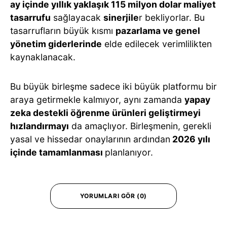
ay içinde yıllık yaklaşık 115 milyon dolar maliyet
tasarrufu
sağlayacak
sinerjile
r bekliyorlar. Bu
tasarrufların büyük kısmı
pazarlama ve genel
yönetim giderlerinde
elde edilecek verimlilikten
kaynaklanacak.
Bu büyük birleşme sadece iki büyük platformu bir
araya getirmekle kalmıyor, aynı zamanda
yapay
zeka destekli öğrenme ürünleri geliştirmeyi
hızlandırmayı
da amaçlıyor. Birleşmenin, gerekli
yasal ve hissedar onaylarının ardından
2026 yılı
içinde tamamlanması
planlanıyor.
YORUMLARI GÖR (0)