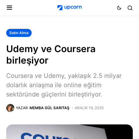
Satın Alma
Udemy ve Coursera
birleşiyor
Coursera ve Udemy, yaklaşık 2.5 milyar
dolarlık anlaşma ile online eğitim
sektöründe güçlerini birleştiriyor.
YAZAR
MEMBA GÜL SARITAŞ
ARALIK 19, 2025